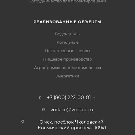
Сотрудничество для проектировщика
РЕАЛИЗОВАННЫЕ ОБЪЕКТЫ
Водоканалы
Котельные
Нефтегазовые заводы
Пищевое производство
Агропромышленные комплексы
Энергетика
+7 (800) 222-00-01
vodeco@vodeco.ru
Омск, посёлок Чкаловский,
Космический проспект, 109к1