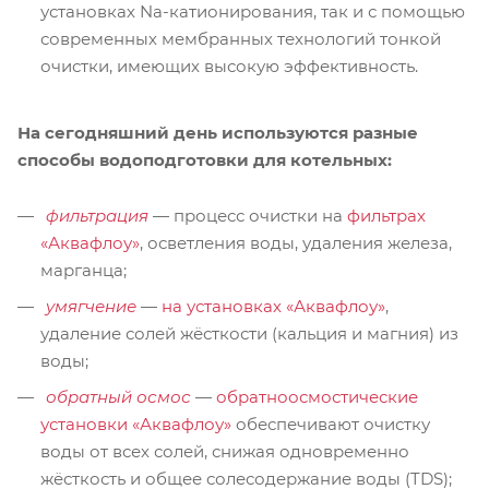
установках Na-катионирования, так и с помощью
современных мембранных технологий тонкой
очистки, имеющих высокую эффективность.
На сегодняшний день используются разные
способы водоподготовки для котельных:
фильтрация
— процесс очистки на
фильтрах
«Аквафлоу»
, осветления воды, удаления железа,
марганца;
умягчение
—
на установках «Аквафлоу»
,
удаление солей жёсткости (кальция и магния) из
воды;
обратный осмос
—
обратноосмостические
установки «Аквафлоу»
обеспечивают очистку
воды от всех солей, снижая одновременно
жёсткость и общее солесодержание воды (TDS);