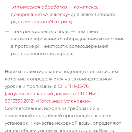
химическая обработка
—
комплексы
дозирования «Аквафлоу»
для всего типового
ряда
реагентов «Экотрит»
;
контроль качества воды
— комплект
автоматизированного оборудования измерения
в протоке рН, жёсткости, солесодержания,
растворенного кислорода.
Нормы проектирования водоподготовки систем
котельных определяются на законодательном
уровне и прописаны в
СНиП II-35-76
(актуализированный документ СП СНиП
89.13330.2012) «Котельные установки»
.
Соответственно, исходя из требований к
очищенной воде, общей производительности
установок и качества исходной воды, определяют
состав общей системы водоподготовки. Важно,