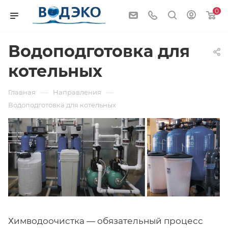
0
Водоподготовка для
котельных
—
—
Главная
Направления
Водоподготовка для котельных
Химводоочистка — обязательный процесс