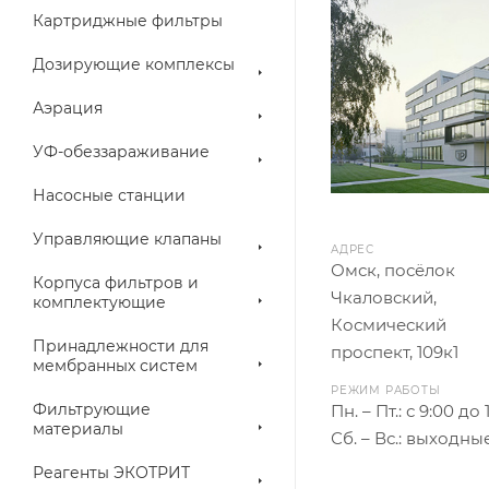
Картриджные фильтры
Дозирующие комплексы
Аэрация
УФ-обеззараживание
Насосные станции
Управляющие клапаны
АДРЕС
Омск, посёлок
Корпуса фильтров и
Чкаловский,
комплектующие
Космический
Принадлежности для
проспект, 109к1
мембранных систем
РЕЖИМ РАБОТЫ
Фильтрующие
Пн. – Пт.: с 9:00 до 
материалы
Сб. – Вс.: выходны
Реагенты ЭКОТРИТ