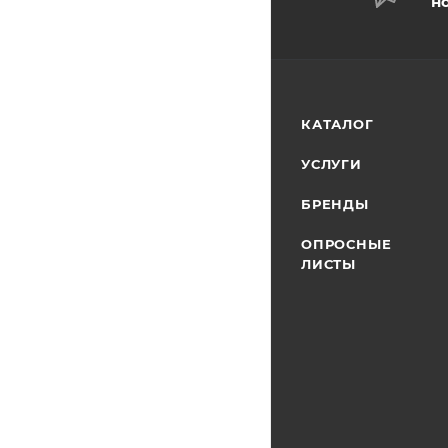
н
КАТАЛОГ
УСЛУГИ
БРЕНДЫ
ОПРОСНЫЕ
ЛИСТЫ