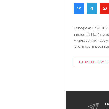
Телефон: +7 (800)
заказ ТК ПЭК по а
Чкаловский, Косми
Стоимость достав
НАПИСАТЬ СООБ
П