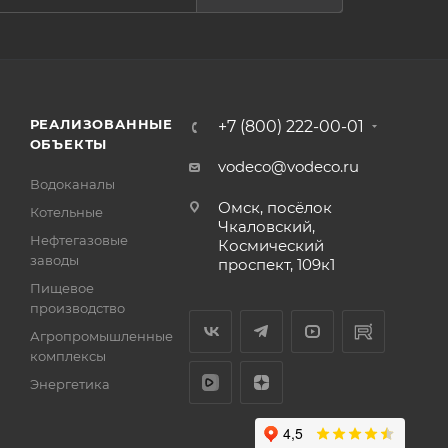
РЕАЛИЗОВАННЫЕ
+7 (800) 222-00-01
ОБЪЕКТЫ
vodeco@vodeco.ru
Водоканалы
Омск, посёлок
Котельные
Чкаловский,
Нефтегазовые
Космический
заводы
проспект, 109к1
Пищевое
производство
Агропромышленные
комплексы
Энергетика