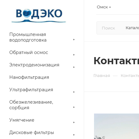
Омск
Катал
Промышленная
водоподготовка
Обратный осмос
Контакт
Электродеионизация
—
Главная
Контакт
Нанофильтрация
Ультрафильтрация
Обезжелезивание,
сорбция
Умягчение
Дисковые фильтры