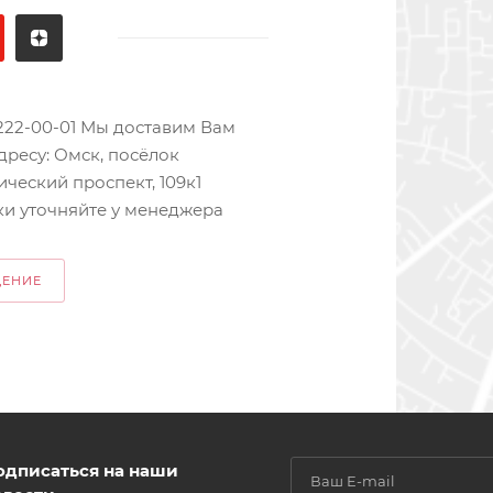
 222-00-01 Мы доставим Вам
дресу: Омск, посёлок
ческий проспект, 109к1
ки уточняйте у менеджера
ЩЕНИЕ
одписаться на наши