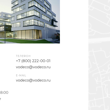
ТЕЛЕФОН
+7 (800) 222-00-01
vodeco@vodeco.ru
E-MAIL
vodeco@vodeco.ru
18:00
е