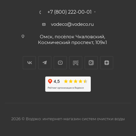
+7 (800) 222-00-01
vodeco@vodeco.ru
Омск, посёлок Чкаловский,
Космический проспект, 109к1
2026 © Водэко: интернет-магазин систем очистки воды