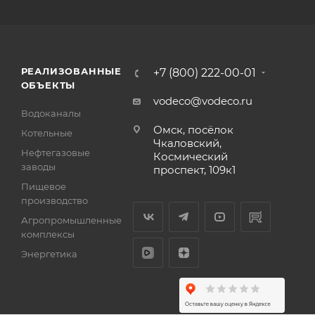
РЕАЛИЗОВАННЫЕ
+7 (800) 222-00-01
ОБЪЕКТЫ
vodeco@vodeco.ru
Водоканалы
Омск, посёлок
Котельные
Чкаловский,
Нефтегазовые
Космический
заводы
проспект, 109к1
Пищевое
производство
Агропромышленные
комплексы
Энергетика