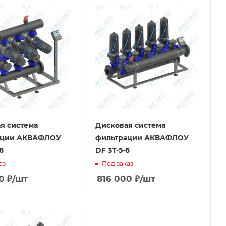
я система
Дисковая система
ации АКВАФЛОУ
фильтрации АКВАФЛОУ
6
DF 3T-5-6
аз
Под заказ
0
₽
/шт
816 000
₽
/шт