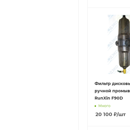
Фильтр дисков
ручной промыв
RunXin F90D
Много
20 100
₽
/шт