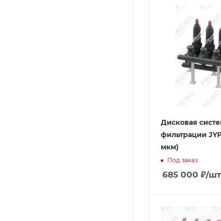
Дисковая систе
фильтрации JYP 
мкм)
Под заказ
685 000
₽
/шт