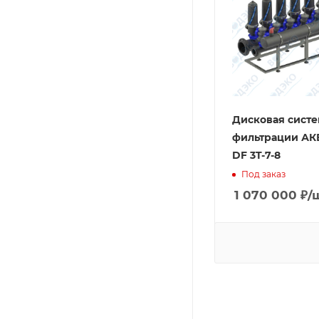
Дисковая систе
фильтрации А
DF 3T-7-8
Под заказ
1 070 000
₽
/