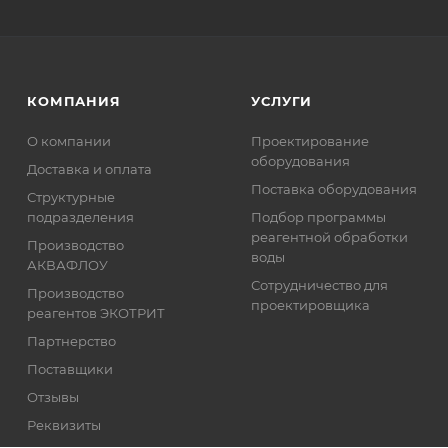
КОМПАНИЯ
УСЛУГИ
О компании
Проектирование
оборудования
Доставка и оплата
Поставка оборудования
Структурные
подразделения
Подбор программы
реагентной обработки
Производство
воды
АКВАФЛОУ
Сотрудничество для
Производство
проектировщика
реагентов ЭКОТРИТ
Партнерство
Поставщики
Отзывы
Реквизиты