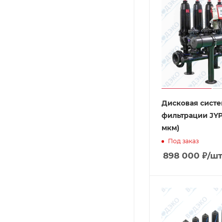
Дисковая систе
фильтрации JYP 
мкм)
Под заказ
898 000
₽
/ш