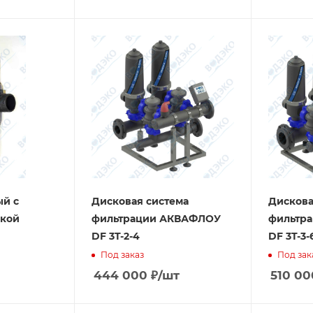
ый с
Дисковая система
Дискова
кой
фильтрации АКВАФЛОУ
фильтр
DF 3T-2-4
DF 3T-3-
Под заказ
Под зак
444 000
₽
/шт
510 00