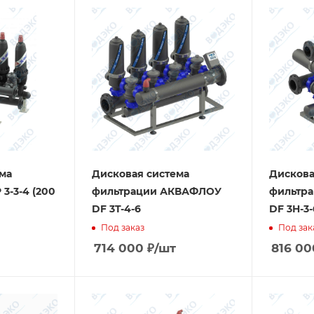
ма
Дисковая система
Дискова
3-3-4 (200
фильтрации АКВАФЛОУ
фильтр
DF 3T-4-6
DF 3H-3-
Под заказ
Под зак
714 000
₽
/шт
816 00