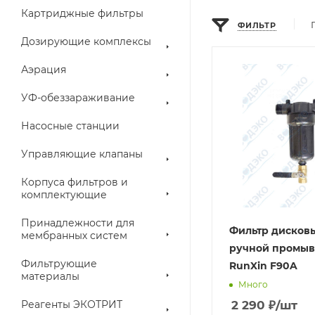
Картриджные фильтры
ФИЛЬТР
Дозирующие комплексы
Аэрация
УФ-обеззараживание
Насосные станции
Управляющие клапаны
Корпуса фильтров и
комплектующие
Принадлежности для
Фильтр дисков
мембранных систем
ручной промыв
Фильтрующие
RunXin F90A
материалы
Много
Реагенты ЭКОТРИТ
2 290
₽
/шт