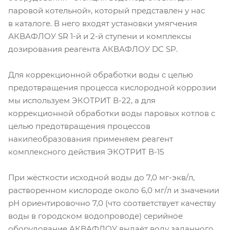
паровой котельной», который представлен у нас
в каталоге. В него входят установки умягчения
АКВАФЛОУ SR 1-й и 2-й ступени и комплексы
дозирования реагента АКВАФЛОУ DC SP.
Для коррекционной обработки воды с целью
предотвращения процесса кислородной коррозии
мы используем ЭКОТРИТ В-22, а для
коррекционной обработки воды паровых котлов с
целью предотвращения процессов
накипеобразования применяем реагент
комплексного действия ЭКОТРИТ В-15
При жёсткости исходной воды до 7,0 мг-экв/л,
растворенном кислороде около 6,0 мг/л и значении
рН ориентировочно 7,0 (что соответствует качеству
воды в городском водопроводе) серийное
оборудование АКВАФЛОУ выдаёт воду заданного