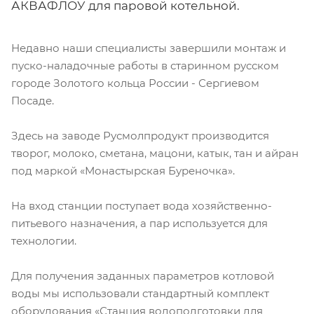
АКВАФЛОУ для паровой котельной.
Недавно наши специалисты завершили монтаж и
пуско-наладочные работы в старинном русском
городе Золотого кольца России - Сергиевом
Посаде.
Здесь на заводе Русмолпродукт производится
творог, молоко, сметана, мацони, катык, тан и айран
под маркой «Монастырская Буреночка».
На вход станции поступает вода хозяйственно-
питьевого назначения, а пар используется для
технологии.
Для получения заданных параметров котловой
воды мы использовали стандартный комплект
оборудования «Станция водоподготовки для