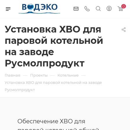
0
Установка ХВО для
паровой котельной
на заводе
Русмолпродукт
—
—
—
Главная
Проекты
Котельные
Установка ХВО для паровой котельной на заводе
Русмолпродукт
Обеспечение ХВО для