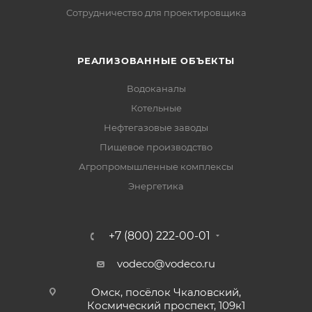
Сотрудничество для проектировщика
РЕАЛИЗОВАННЫЕ ОБЪЕКТЫ
Водоканалы
Котельные
Нефтегазовые заводы
Пищевое производство
Агропромышленные комплексы
Энергетика
+7 (800) 222-00-01
vodeco@vodeco.ru
Омск, посёлок Чкаловский,
Космический проспект, 109к1