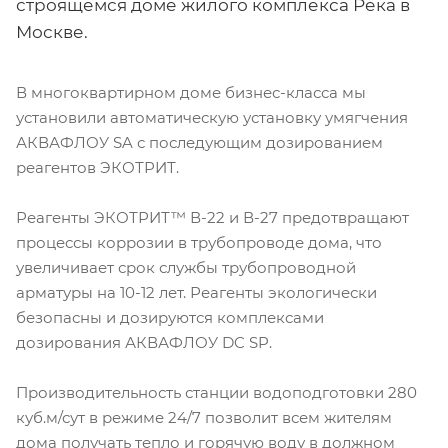
строящемся доме жилого комплекса Река в
Москве.
В многоквартирном доме бизнес-класса мы
установили автоматическую установку умягчения
АКВАФЛОУ SA с последующим дозированием
реагентов ЭКОТРИТ.
Реагенты ЭКОТРИТ™ В-22 и В-27 предотвращают
процессы коррозии в трубопроводе дома, что
увеличивает срок службы трубопроводной
арматуры на 10-12 лет. Реагенты экологически
безопасны и дозируются комплексами
дозирования АКВАФЛОУ DC SP.
Производительность станции водоподготовки 280
куб.м/сут в режиме 24/7 позволит всем жителям
дома получать тепло и горячую воду в должном