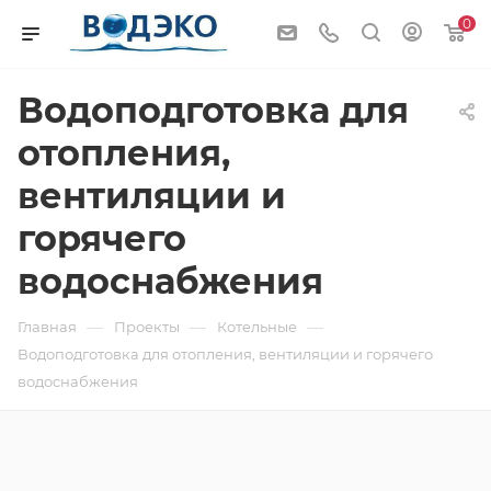
0
Водоподготовка для
отопления,
вентиляции и
горячего
водоснабжения
—
—
—
Главная
Проекты
Котельные
Водоподготовка для отопления, вентиляции и горячего
водоснабжения