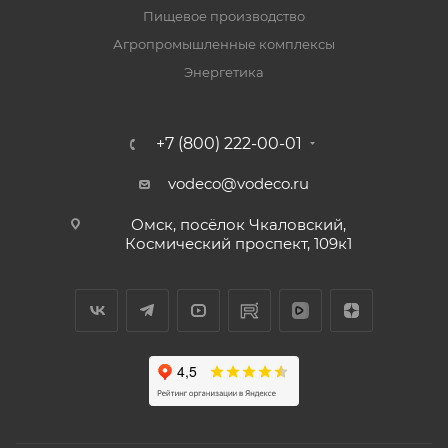
Пищевое производство
Агропромышленные комплексы
Энергетика
+7 (800) 222-00-01
vodeco@vodeco.ru
Омск, посёлок Чкаловский,
Космический проспект, 109к1