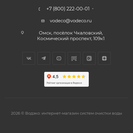
+7 (800) 222-00-01
vodeco@vodeco.ru
Омск, посёлок Чкаловский,
Космический проспект, 109к1
2026 © Водэко: интернет-магазин систем очистки воды