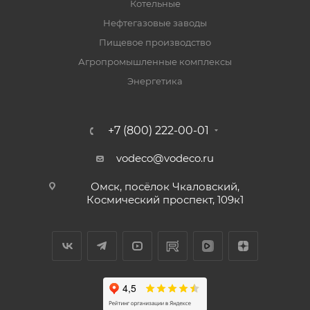
Котельные
Нефтегазовые заводы
Пищевое производство
Агропромышленные комплексы
Энергетика
+7 (800) 222-00-01
vodeco@vodeco.ru
Омск, посёлок Чкаловский,
Космический проспект, 109к1