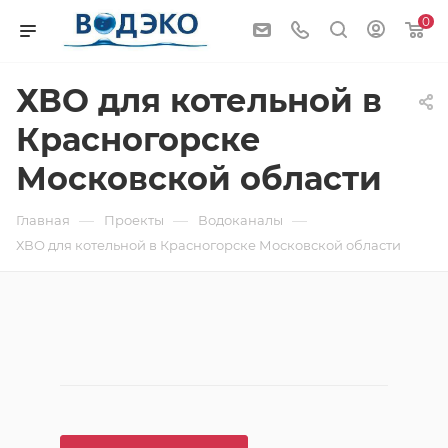
0
ХВО для котельной в
Красногорске
Московской области
—
—
—
Главная
Проекты
Водоканалы
ХВО для котельной в Красногорске Московской области