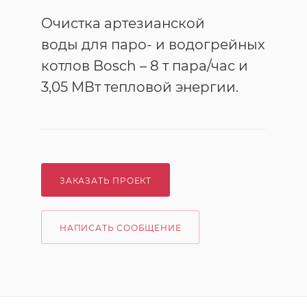
Очистка артезианской
воды для паро- и водогрейных
котлов Bosch – 8 т пара/час и
3,05 МВт тепловой энергии.
ЗАКАЗАТЬ ПРОЕКТ
НАПИСАТЬ СООБЩЕНИЕ