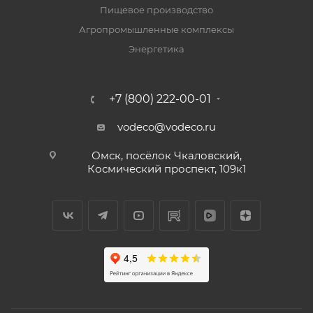
Пищевое производство
Агропромышленные комплексы
Энергетика
+7 (800) 222-00-01
vodeco@vodeco.ru
Омск, посёлок Чкаловский,
Космический проспект, 109к1