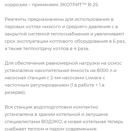
коррозии – применяем ЭКОТРИТ™ В-25.
Реагенты предназначены для использования в
паровых котлах низкого и среднего давления с в
закрытой системой теплоснабжения и увеличивают
срок эксплуатации котлового оборудования в 6 раз,
а также теплоотдачу котлов в 4 раза.
Для обеспечения равномерной нагрузки на осмос
установлена накопительная ёмкость на 8000 л и
насосная станция с 2-мя насосами Lowara с
частотным регулированием (1 в работе + 1 в
резерве).
Вся станция водоподготовки компактно
установлена в здании котельной и запущена
специалистами ВОДЭКО, а новая котельная теперь
снабжает теплом и паром современное