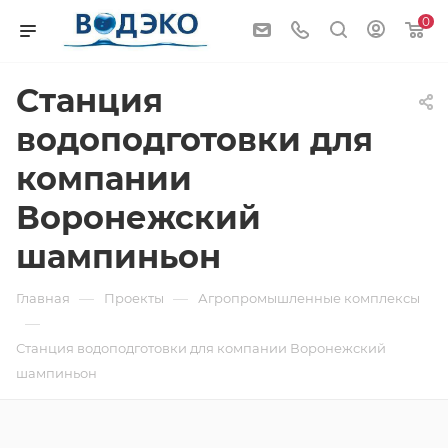
0
Станция
водоподготовки для
компании
Воронежский
шампиньон
—
—
Главная
Проекты
Агропромышленные комплексы
—
Станция водоподготовки для компании Воронежский
шампиньон