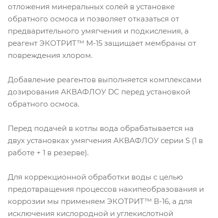
отложения минеральных солей в установке
обратного осмоса и позволяет отказаться от
предварительного умягчения и подкисления, а
реагент ЭКОТРИТ™ М-15 защищает мембраны от
повреждения хлором.
Добавление реагентов выполняется комплексами
дозирования АКВАФЛОУ DC перед установкой
обратного осмоса.
Перед подачей в котлы вода обрабатывается на
двух установках умягчения АКВАФЛОУ серии S (1 в
работе + 1 в резерве).
Для коррекционной обработки воды с целью
предотвращения процессов накипеобразования и
коррозии мы применяем ЭКОТРИТ™ В-16, а для
исключения кислородной и углекислотной