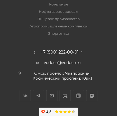
Котельные
Нефтегазовые заводы
Пищевое производство
Агропромышленные комплексы
Энергетика
+7 (800) 222-00-01
vodeco@vodeco.ru
Омск, посёлок Чкаловский,
Космический проспект, 109к1