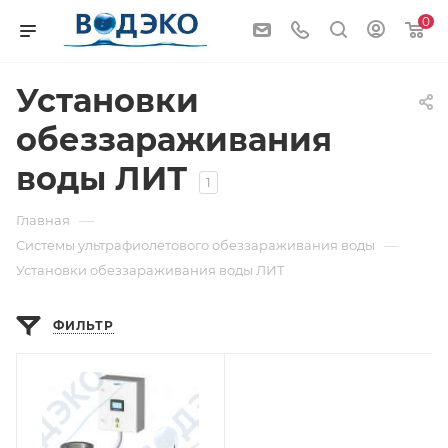
0
Установки
обеззараживания
воды ЛИТ
1
—
Главная
—
Системы ультрафиолетового обеззараживания воды
Установки обеззараживания воды ЛИТ
ФИЛЬТР