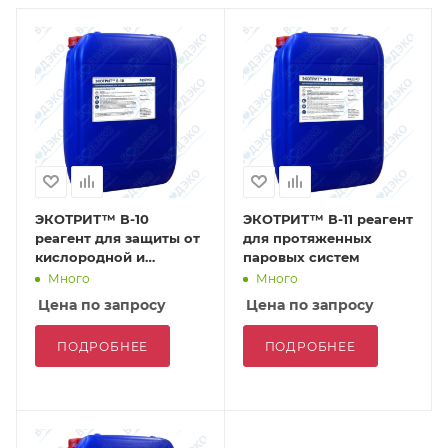
ЭКОТРИТ™ В-10
ЭКОТРИТ™ В-11 реагент
реагент для защиты от
для протяженных
кислородной и
паровых систем
углекислотной
Много
Много
коррозии
Цена по запросу
Цена по запросу
ПОДРОБНЕЕ
ПОДРОБНЕЕ