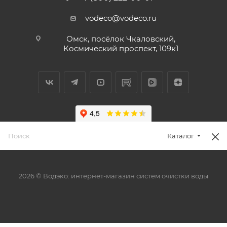
vodeco@vodeco.ru
Омск, посёлок Чкаловский,
Космический проспект, 109к1
Каталог
2026 © Водэко: интернет-магазин систем очистки воды