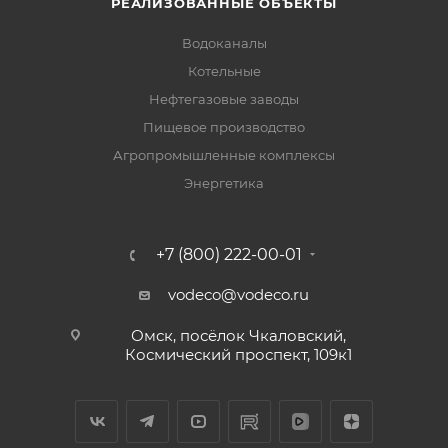
РЕАЛИЗОВАННЫЕ ОБЪЕКТЫ
Водоканалы
Котельные
Нефтегазовые заводы
Пищевое производство
Агропромышленные комплексы
Энергетика
+7 (800) 222-00-01
vodeco@vodeco.ru
Омск, посёлок Чкаловский,
Космический проспект, 109к1