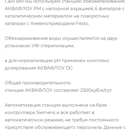
СанПиН мы используем станцию обезжелезивания
АКВАФЛОУ РМ с напорной аэрацией, 6 фильтров с
каталитическим материалом на поворотных
затворах с пневмоприводами Festo.
Обеззараживание воды осуществляется на двух
установках УФ-стерилизации,
а для нормализации рН применен комплекс
дозирования АКВАФЛОУ DC.
Общая производительность
станции АКВАФЛОУ составляет 2500куб.м/сут.
Автоматизация станции выполнена на базе
контроллера Siemens и все работает в
автоматическом режиме, не требуя постоянного
присутствия обслуживающего персонала. Данные с