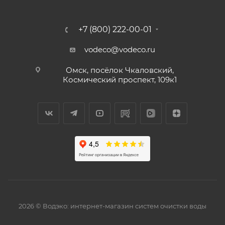
+7 (800) 222-00-01
vodeco@vodeco.ru
Омск, посёлок Чкаловский,
Космический проспект, 109к1
2026 © Водэко: интернет-магазин систем очистки воды