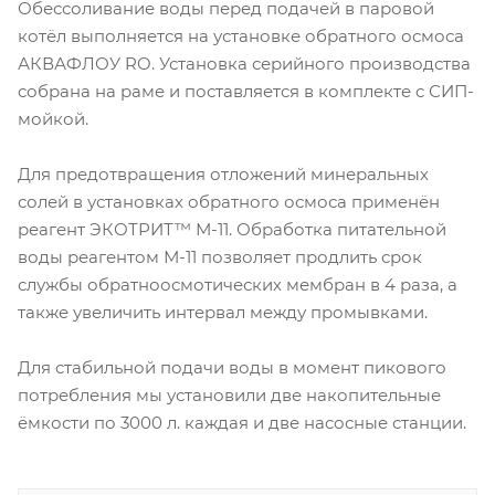
Обессоливание воды перед подачей в паровой
котёл выполняется на установке обратного осмоса
АКВАФЛОУ RO. Установка серийного производства
собрана на раме и поставляется в комплекте с СИП-
мойкой.
Для предотвращения отложений минеральных
солей в установках обратного осмоса применён
реагент ЭКОТРИТ™ М-11. Обработка питательной
воды реагентом М-11 позволяет продлить срок
службы обратноосмотических мембран в 4 раза, а
также увеличить интервал между промывками.
Для стабильной подачи воды в момент пикового
потребления мы установили две накопительные
ёмкости по 3000 л. каждая и две насосные станции.