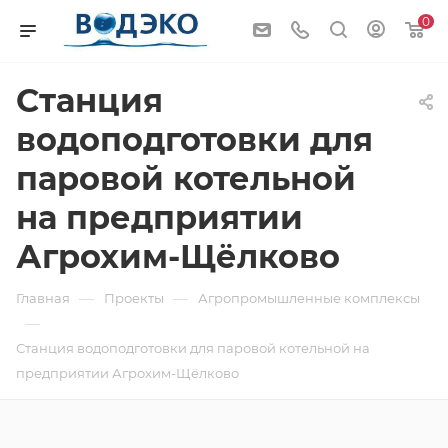
0
Станция
водоподготовки для
паровой котельной
на предприятии
Агрохим-Щёлково
—
—
Главная
Проекты
Агропромышленные комплексы
—
Станция водоподготовки для паровой котельной на
предприятии Агрохим-Щёлково