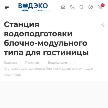
0
Станция
водоподготовки
блочно-модульного
типа для гостиницы
—
—
—
Главная
Проекты
Водоканалы
Станция водоподготовки блочно-модульного типа для
гостиницы