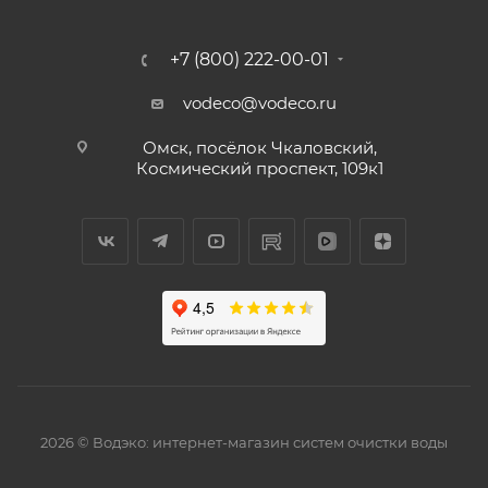
+7 (800) 222-00-01
vodeco@vodeco.ru
Омск, посёлок Чкаловский,
Космический проспект, 109к1
2026 © Водэко: интернет-магазин систем очистки воды