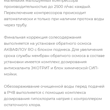
маленьких малошумных компрессора
производительностью до 2500 л/час каждый.
Переключение компрессоров происходит
автоматически и только при наличии протока воды
через трубу.
Финальная коррекция солесодержания
выполняется на установке обратного осмоса
АКВАФЛОУ RO с блоком подмеса. Для увеличения
срока службы мембран обратного осмоса в составе
установки имеется комплекс дозирования
антискаланта ЭКОТРИТ и блок химической СИП-
мойки.
Обеззараживание очищенной воды перед подачей
в РЧВ выполняется с помощью комплекса
дозирования гипохлорита натрия с контроллером
остаточного хлора.