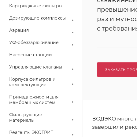
скважинной
Картриджные фильтры
превышение
Дозирующие комплексы
раз и мутнос
с требован
Аэрация
УФ-обеззараживание
Насосные станции
Управляющие клапаны
ЗАКАЗАТЬ ПРО
Корпуса фильтров и
комплектующие
Принадлежности для
мембранных систем
Фильтрующие
ВОДЭКО много л
материалы
завершили рекон
Реагенты ЭКОТРИТ