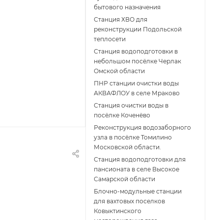
бытового назначения
Станция ХВО для
реконструкции Подольской
теплосети
Станция водоподготовки в
небольшом посёлке Черлак
Омской области
ПНР станции очистки воды
АКВАФЛОУ в селе Мраково
Станция очистки воды в
посёлке Коченёво
Реконструкция водозаборного
узла в посёлке Томилино
Московской области.
Станция водоподготовки для
пансионата в селе Высокое
Самарской области
Блочно-модульные станции
для вахтовых поселков
Ковыктинского