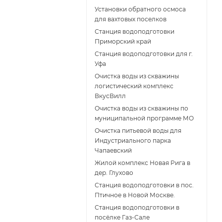
Установки обратного осмоса
для вахтовых поселков
Станция водоподготовки
Приморский край
Станция водоподготовки для г.
Уфа
Очистка воды из скважины
логистический комплекс
ВкусВилл
Очистка воды из скважины по
муниципальной программе МО
Очистка питьевой воды для
Индустриального парка
Чапаевский
Жилой комплекс Новая Рига в
дер. Глухово
Станция водоподготовки в пос.
Птичное в Новой Москве.
Станция водоподготовки в
поcёлке Газ-Сале