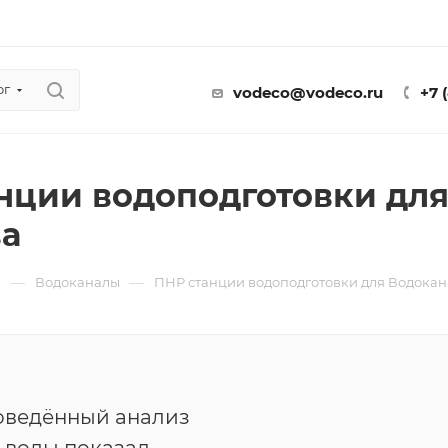
ог
vodeco@vodeco.ru
+7 
нции водоподготовки для
а
—
—
ы
Водоканалы
ПНР станции водоподготовки для Водокан
оведённый анализ