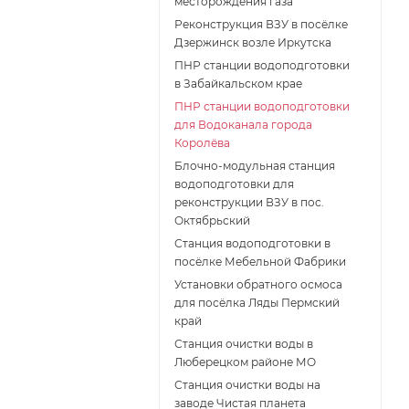
месторождения газа
Реконструкция ВЗУ в посёлке
Дзержинск возле Иркутска
ПНР станции водоподготовки
в Забайкальском крае
ПНР станции водоподготовки
для Водоканала города
Королёва
Блочно-модульная станция
водоподготовки для
реконструкции ВЗУ в пос.
Октябрьский
Станция водоподготовки в
посёлке Мебельной Фабрики
Установки обратного осмоса
для посёлка Ляды Пермский
край
Станция очистки воды в
Люберецком районе МО
Станция очистки воды на
заводе Чистая планета