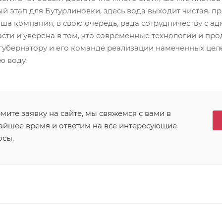
ый этап для Бутурлиновки, здесь вода выходит чистая, п
ша компания, в свою очередь, рада сотрудничеству с а
сти и уверена в том, что современные технологии и п
губернатору и его команде реализации намеченных целе
ю воду.
ите заявку на сайте, мы свяжемся с вами в
айшее время и ответим на все интересующие
осы.