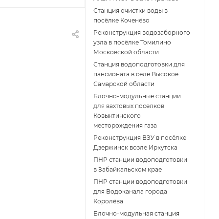
Станция очистки воды в
посёлке Коченёво
Реконструкция водозаборного
узла в посёлке Томилино
Московской области.
Станция водоподготовки для
пансионата в селе Высокое
Самарской области
Блочно-модульные станции
для вахтовых поселков
Ковыктинского
месторождения газа
Реконструкция ВЗУ в посёлке
Дзержинск возле Иркутска
ПНР станции водоподготовки
в Забайкальском крае
ПНР станции водоподготовки
для Водоканала города
Королёва
Блочно-модульная станция