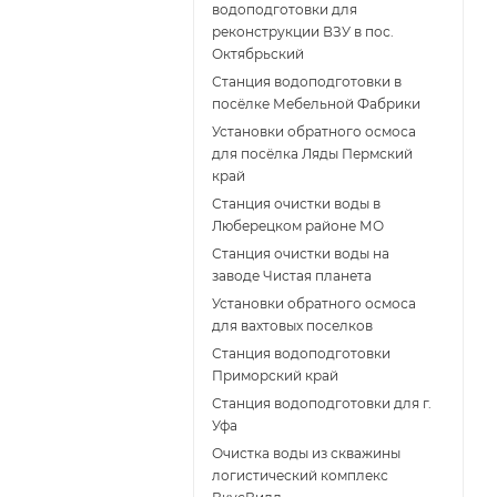
водоподготовки для
реконструкции ВЗУ в пос.
Октябрьский
Станция водоподготовки в
посёлке Мебельной Фабрики
Установки обратного осмоса
для посёлка Ляды Пермский
край
Станция очистки воды в
Люберецком районе МО
Станция очистки воды на
заводе Чистая планета
Установки обратного осмоса
для вахтовых поселков
Станция водоподготовки
Приморский край
Станция водоподготовки для г.
Уфа
Очистка воды из скважины
логистический комплекс