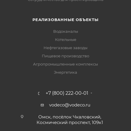
РЕАЛИЗОВАННЫЕ ОБЪЕКТЫ
Водоканалы
Котельные
Нефтегазовые заводы
Пищевое производство
Агропромышленные комплексы
Энергетика
+7 (800) 222-00-01
vodeco@vodeco.ru
Омск, посёлок Чкаловский,
Космический проспект, 109к1