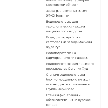
Московской области
Завод растительных масел
ЭФКО Тольятти
Водоподготовка для
технологических нужд на
пищевом производстве
Вода для переработки
картофеля на заводе Маккейн
Фудс Рус
Водоподготовка на
фармпредприятии Рафарма
Водоподготовка для пищевого
производства Органик Фуд
Станция водоподготовки
блочно-модульного типа для
птицеводческого комплекса
Группы Черкизово
Станция фильтрации и
обезжелезивания на Курском
солоде