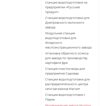
станции водоподготовки на
предприятии «Русский
продукт»
Станция водоподготовки для
Дмитровского молочного
завода
Модульная станция
водоподготовки для
Аткарского
маслоэкстракционного завода
Установка обратного осмоса
для завода по производству
картофеля фри
Cтанция очистки воды для
предприятия Сыровар
Cтанции водоподготовки для
распределительного центра
сети магазинов Магнит
Станция водоподготовки г.
Пермь
Модернизация завода Мултон