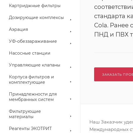
Картриджные фильтры
соответстви
стандарта к
Дозирующие комплексы
Cola. Ранее
Аэрация
ПНД и ПВХ т
УФ-обеззараживание
Насосные станции
Управляющие клапаны
ЗАКАЗАТЬ ПРО
Корпуса фильтров и
комплектующие
Принадлежности для
мембранных систем
Фильтрующие
материалы
Наш Заказчик уде
Реагенты ЭКОТРИТ
Международных ста