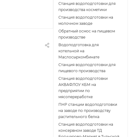
Станция водоподготовки для
производства косметики
Станция водоподготовки на
молочном заводе
Обратный осмос на пищевом
производстве
Водоподготовка для
котельной на
Маслосыркомбинате
Станция водоподготовки для
пищевого производства
Станция водоподготовки
АКВАФЛОУ КБМ на
предприятии по
мясопереработке
ПНР станции водоподготовки
на заводе по производству
растительного белка
Станция водоподготовки на
консервном заводе ТД
Богучарово-Маркет в Тульской