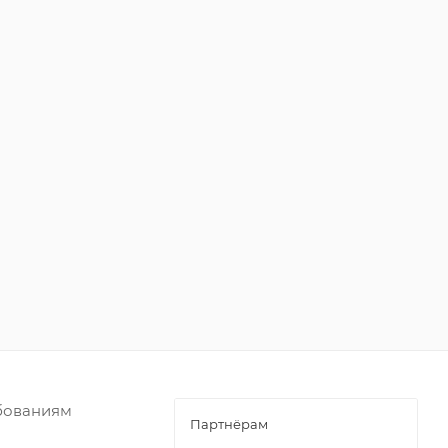
ебованиям
Партнёрам