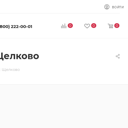
ВОЙТИ
0
0
0
(800) 222-00-01
Щелково
. Щелково