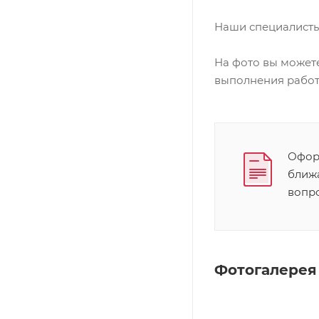
Наши специалисты
На фото вы можете
выполнения работ
Оформ
ближ
вопр
Фотогалерея