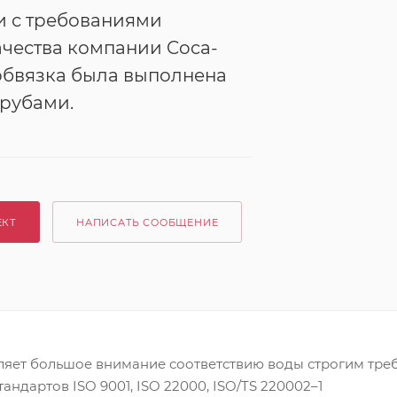
и с требованиями
ачества компании Coca-
 обвязка была выполнена
рубами.
ЕКТ
НАПИСАТЬ СООБЩЕНИЕ
ляет большое внимание соответствию воды строгим тр
ндартов ISO 9001, ISO 22000, ISO/TS 220002–1