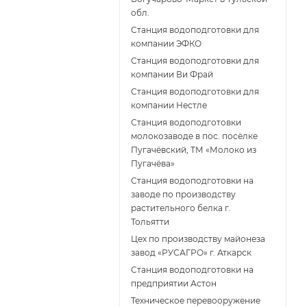
обл.
Станция водоподготовки для
компании ЭФКО
Станция водоподготовки для
компании Ви Фрай
Станция водоподготовки для
компании Нестле
Станция водоподготовки
молокозаводе в пос. посёлке
Пугачёвский, ТМ «Молоко из
Пугачёва»
Станция водоподготовки на
заводе по производству
растительного белка г.
Тольятти
Цех по производству майонеза
завод «РУСАГРО» г. Аткарск
Cтанция водоподготовки на
предприятии Астон
Техническое перевооружение