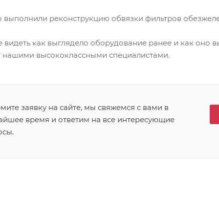
 выполнили реконструкцию обвязки фильтров обезжелез
 видеть как выглядело оборудование ранее и как оно в
 нашими высококлассными специалистами.
ите заявку на сайте, мы свяжемся с вами в
айшее время и ответим на все интересующие
осы.