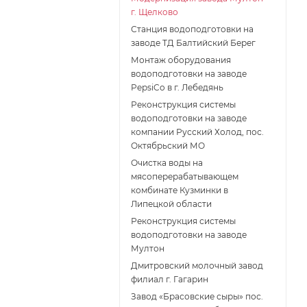
г. Щелково
Станция водоподготовки на
заводе ТД Балтийский Берег
Монтаж оборудования
водоподготовки на заводе
PepsiCo в г. Лебедянь
Реконструкция системы
водоподготовки на заводе
компании Русский Холод, пос.
Октябрьский МО
Очистка воды на
мясоперерабатывающем
комбинате Кузминки в
Липецкой области
Реконструкция системы
водоподготовки на заводе
Мултон
Дмитровский молочный завод
филиал г. Гагарин
Завод «Брасовские сыры» пос.