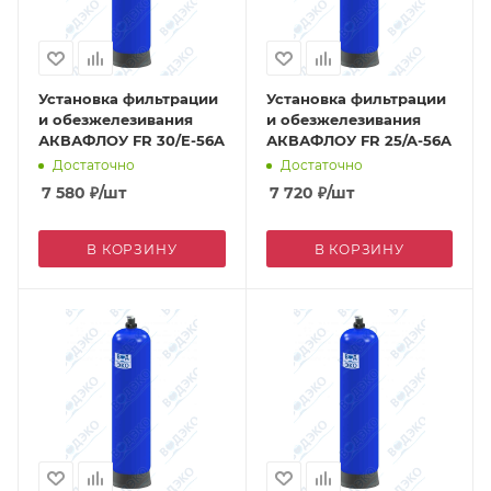
Установка фильтрации
Установка фильтрации
и обезжелезивания
и обезжелезивания
АКВАФЛОУ FR 30/E-56A
АКВАФЛОУ FR 25/A-56A
Достаточно
Достаточно
7 580
₽
/шт
7 720
₽
/шт
В КОРЗИНУ
В КОРЗИНУ