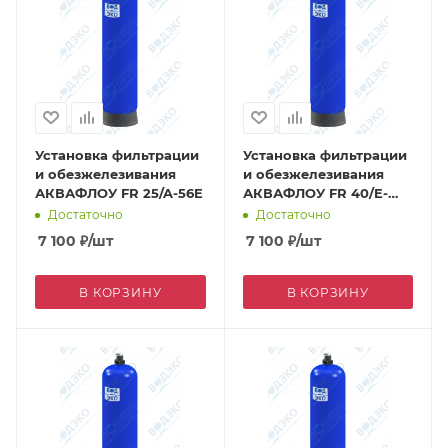
Установка фильтрации
Установка фильтрации
и обезжелезивания
и обезжелезивания
АКВАФЛОУ FR 25/A-56E
АКВАФЛОУ FR 40/E-
56A
Достаточно
Достаточно
7 100
₽
/шт
7 100
₽
/шт
В КОРЗИНУ
В КОРЗИНУ