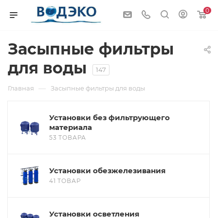
0
Засыпные фильтры
для воды
147
—
Главная
Засыпные фильтры для воды
Установки без фильтрующего
материала
53 ТОВАРА
Установки обезжелезивания
41 ТОВАР
Установки осветления