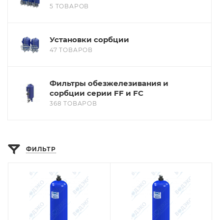
5 ТОВАРОВ
Установки сорбции
47 ТОВАРОВ
Фильтры обезжелезивания и
сорбции серии FF и FC
368 ТОВАРОВ
ФИЛЬТР