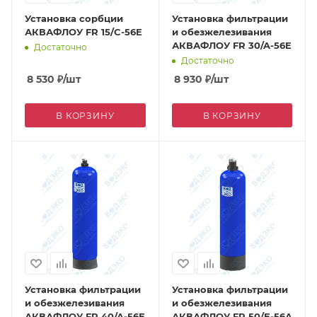
Установка сорбции
Установка фильтрации
АКВАФЛОУ FR 15/C-56E
и обезжелезивания
АКВАФЛОУ FR 30/A-56E
Достаточно
Достаточно
8 530
₽
/шт
8 930
₽
/шт
В КОРЗИНУ
В КОРЗИНУ
Установка фильтрации
Установка фильтрации
и обезжелезивания
и обезжелезивания
АКВАФЛОУ FR 40/A-56E
АКВАФЛОУ FR 50/E-56A