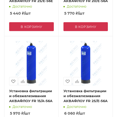
АКВАФЛОУ FR 25/E-56E
АКВАФЛОУ FR 20/E-56A
Достаточно
Достаточно
5 440
₽
/шт
5 770
₽
/шт
В КОРЗИНУ
В КОРЗИНУ
Установка фильтрации
Установка фильтрации
и обезжелезивания
и обезжелезивания
АКВАФЛОУ FR 15/A-56A
АКВАФЛОУ FR 25/E-56A
Достаточно
Достаточно
5 970
₽
/шт
6 060
₽
/шт