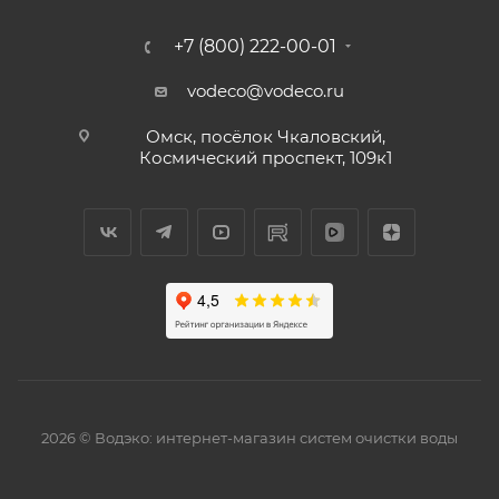
+7 (800) 222-00-01
vodeco@vodeco.ru
Омск, посёлок Чкаловский,
Космический проспект, 109к1
2026 © Водэко: интернет-магазин систем очистки воды