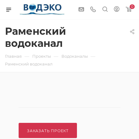
0
Раменский
водоканал
—
—
—
Главная
Проекты
Водоканалы
Раменский водоканал
ЗАКАЗАТЬ ПРОЕКТ