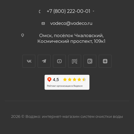
+7 (800) 222-00-01
vodeco@vodeco.ru
Омск, посёлок Чкаловский,
Космический проспект, 109к1
2026 © Водэко: интернет-магазин систем очистки воды