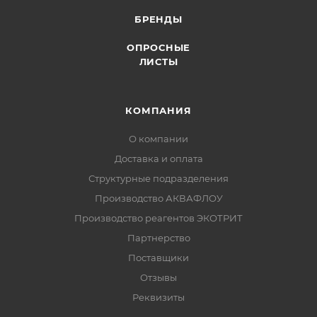
БРЕНДЫ
ОПРОСНЫЕ
ЛИСТЫ
КОМПАНИЯ
О компании
Доставка и оплата
Структурные подразделения
Производство АКВАФЛОУ
Производство реагентов ЭКОТРИТ
Партнерство
Поставщики
Отзывы
Реквизиты