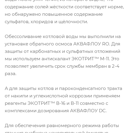
содержание солей жёсткости соответствует норме,
но обнаружено повышенное содержание
сульфатов, хлоридов и щёлочности.
Обессоливание котловой воды мы выполнили на
установке обратного осмоса АКВАФЛОУ RO. Для
защиты от карбонатных и сульфатных отложений
мы используем антискалант ЭКОТРИТ™ М-11. Это
позволяет увеличить срок службы мембран в 2-4
раза.
А для защиты котлов и пароконденсатного тракта
от накипи и углекислотной коррозии применяем
реагенты ЭКОТРИТ™ В-16 и В-11 совместно с
комплексами дозирования АКВАФЛОУ DC.
Для обеспечения равномерного режима работы
станция снабжена накопительной ёмкостью