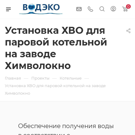
0
Установка ХВО для
паровой котельной
на заводе
Химволокно
—
—
—
Главная
Проекты
Котельные
Установка ХВО для паровой котельной на заводе
Химволокно
Обеспечение получения воды