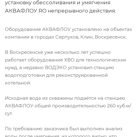
установку обессоливания и умягчения
АКВАФЛОУ RO непрерывного действия.
Оборудование АКВАФЛОУ установлено на объектах
компании в городах Серпухов, Клин, Воскресенск.
В Воскресенске уже несколько лет успешно
работает оборудование ХВО для технологических
нужд, а недавно ВОДЭКО установил станцию
водоподготовки для реконструированной
котельной.
Исходная вода из скважины подаётся на станцию
АКВАФЛОУ общей производительностью 260 куб.м/
сут.
По требованию заказчика был выполнен анализ
воды после умягчения, из которого видно, что