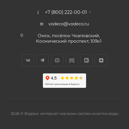
+7 (800) 222-00-01
vodeco@vodeco.ru
Омск, посёлок Чкаловский,
Космический проспект, 109к1
2026 © Водэко: интернет-магазин систем очистки воды