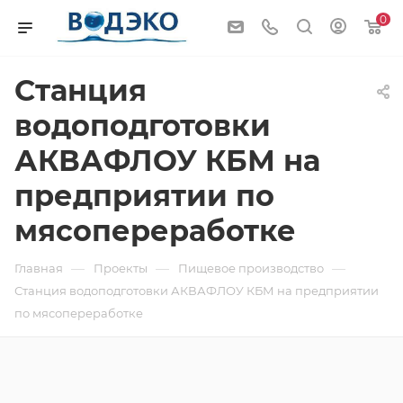
0
Станция
водоподготовки
АКВАФЛОУ КБМ на
предприятии по
мясопереработке
—
—
—
Главная
Проекты
Пищевое производство
Станция водоподготовки АКВАФЛОУ КБМ на предприятии
по мясопереработке