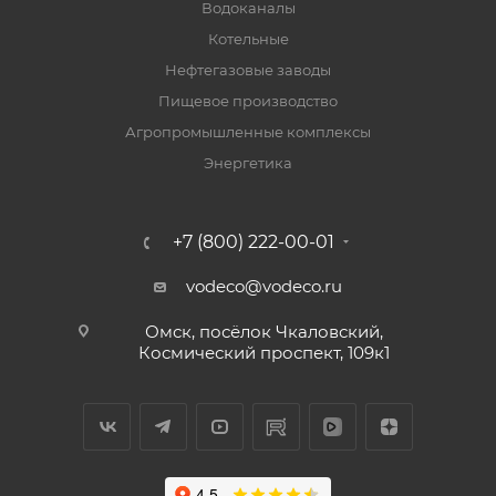
Водоканалы
Котельные
Нефтегазовые заводы
Пищевое производство
Агропромышленные комплексы
Энергетика
+7 (800) 222-00-01
vodeco@vodeco.ru
Омск, посёлок Чкаловский,
Космический проспект, 109к1