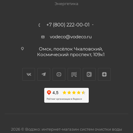
Энергетика
+7 (800) 222-00-01
vodeco@vodeco.ru
Омск, посёлок Чкаловский,
Космический проспект, 109к1
2026 © Водэко: интернет-магазин систем очистки воды