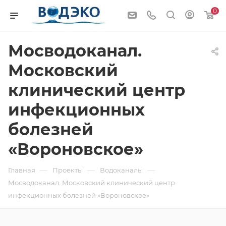
0
Мосводоканал.
Московский
клинический центр
инфекционных
болезней
«Вороновское»
—
—
—
Главная
Проекты
Водоканалы
Мосводоканал. Московский клинический центр
инфекционных болезней «Вороновское»