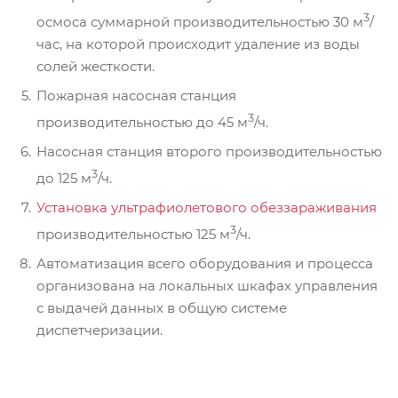
3
осмоса суммарной производительностью 30 м
/
час, на которой происходит удаление из воды
солей жесткости.
Пожарная насосная станция
3
производительностью до 45 м
/ч.
Насосная станция второго производительностью
3
до 125 м
/ч.
Установка ультрафиолетового обеззараживания
3
производительностью 125 м
/ч.
Автоматизация всего оборудования и процесса
организована на локальных шкафах управления
с выдачей данных в общую системе
диспетчеризации.