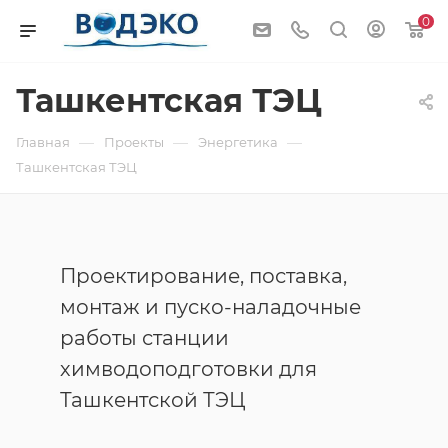
0
Ташкентская ТЭЦ
—
—
—
Главная
Проекты
Энергетика
Ташкентская ТЭЦ
Проектирование, поставка,
монтаж и пуско-наладочные
работы станции
химводоподготовки для
Ташкентской ТЭЦ