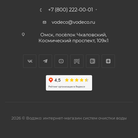
+7 (800) 222-00-01
vodeco@vodeco.ru
Омск, посёлок Чкаловский,
Космический проспект, 109к1
2026 © Водэко: интернет-магазин систем очистки воды