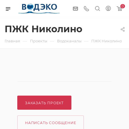
0
ПЖК Николино
—
—
—
Главная
Проекты
Водоканалы
ПЖК Николино
ЗАКАЗАТЬ ПРОЕКТ
НАПИСАТЬ СООБЩЕНИЕ