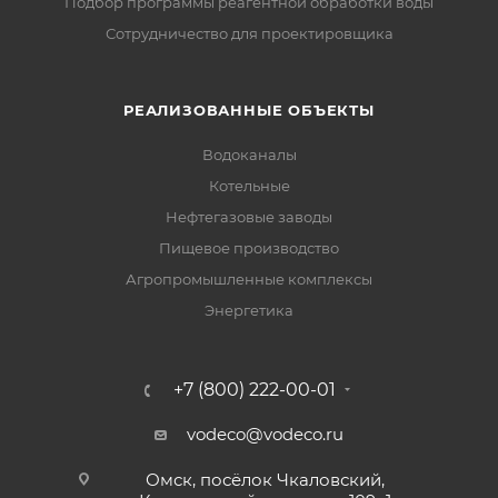
Подбор программы реагентной обработки воды
Сотрудничество для проектировщика
РЕАЛИЗОВАННЫЕ ОБЪЕКТЫ
Водоканалы
Котельные
Нефтегазовые заводы
Пищевое производство
Агропромышленные комплексы
Энергетика
+7 (800) 222-00-01
vodeco@vodeco.ru
Омск, посёлок Чкаловский,