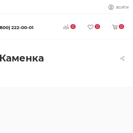
ВОЙТИ
0
0
0
(800) 222-00-01
 Каменка