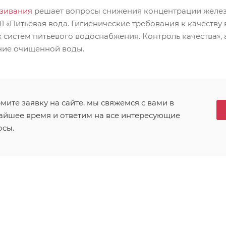
зивания
решает вопросы снижения концентрации желез
-01 «Питьевая вода. Гигиенические требования к качеству
систем питьевого водоснабжения. Контроль качества», 
ние очищенной воды.
ите заявку на сайте, мы свяжемся с вами в
айшее время и ответим на все интересующие
осы.