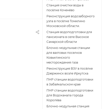
Станция очистки воды в
посёлке Коченёво
Реконструкция водозаборного
узла в посёлке Томилино
Московской области.
Станция водоподготовки для
пансионата в селе Высокое
Самарской области
Блочно-модульные станции
для вахтовых поселков
Ковыктинского
месторождения газа
Реконструкция ВЗУ в посёлке
Дзержинск возле Иркутска
ПНР станции водоподготовки
в Забайкальском крае
ПНР станции водоподготовки
для Водоканала города
Королёва
Блочно-модульная станция