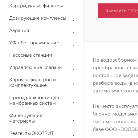
Картриджные фильтры
ЗАКАЗАТЬ ПРО
Дозирующие комплексы
Аэрация
УФ-обеззараживание
Насосные станции
На водозаборном 
Управляющие клапаны
преобразователям
постоянное задан
Корпуса фильтров и
разбора воды (в н
комплектующие
автоматического 
Принадлежности для
мембранных систем
На место эксплуа
блочно-модульног
Фильтрующие
материалы
систем отопления
базе ООО «ВОДЭК
Реагенты ЭКОТРИТ