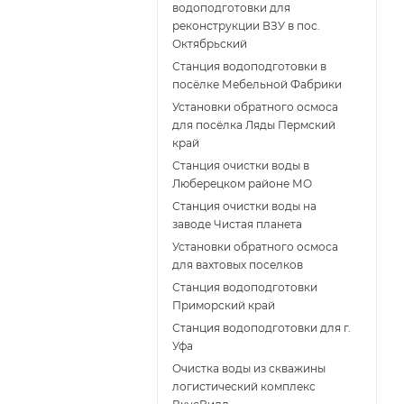
водоподготовки для
реконструкции ВЗУ в пос.
Октябрьский
Станция водоподготовки в
посёлке Мебельной Фабрики
Установки обратного осмоса
для посёлка Ляды Пермский
край
Станция очистки воды в
Люберецком районе МО
Станция очистки воды на
заводе Чистая планета
Установки обратного осмоса
для вахтовых поселков
Станция водоподготовки
Приморский край
Станция водоподготовки для г.
Уфа
Очистка воды из скважины
логистический комплекс