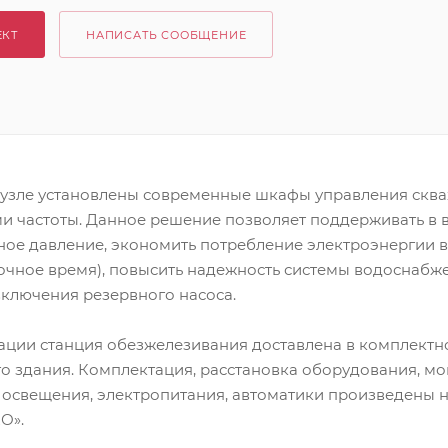
ЕКТ
НАПИСАТЬ СООБЩЕНИЕ
узле установлены современные шкафы управления скв
и частоты. Данное решение позволяет поддерживать в 
ное давление, экономить потребление электроэнергии 
очное время), повысить надежность системы водоснабже
включения резервного насоса.
тации станция обезжелезивания доставлена в комплектн
о здания. Комплектация, расстановка оборудования, мо
, освещения, электропитания, автоматики произведены 
О».