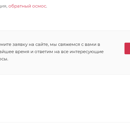
ция,
обратный осмос
.
ите заявку на сайте, мы свяжемся с вами в
айшее время и ответим на все интересующие
осы.