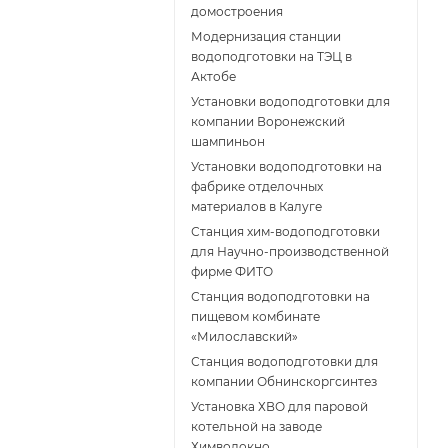
домостроения
Модернизация станции
водоподготовки на ТЭЦ в
Актобе
Установки водоподготовки для
компании Воронежский
шампиньон
Установки водоподготовки на
фабрике отделочных
материалов в Калуге
Станция хим-водоподготовки
для Научно-производственной
фирме ФИТО
Станция водоподготовки на
пищевом комбинате
«Милославский»
Станция водоподготовки для
компании Обнинскоргсинтез
Установка ХВО для паровой
котельной на заводе
Химволокно