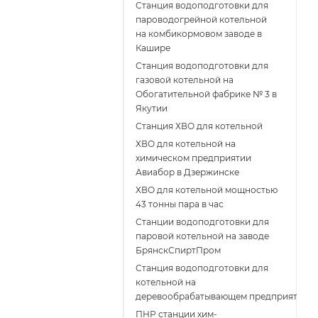
Станция водоподготовки для
пароводогрейной котельной
на комбикормовом заводе в
Кашире
Станция водоподготовки для
газовой котельной на
Обогатительной фабрике № 3 в
Якутии
Станция ХВО для котельной
ХВО для котельной на
химическом предприятии
Авиабор в Дзержинске
ХВО для котельной мощностью
43 тонны пара в час
Станции водоподготовки для
паровой котельной на заводе
БрянскСпиртПром
Станция водоподготовки для
котельной на
деревообрабатывающем предприятии
ПНР станции хим-