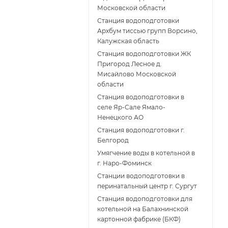
Московской области
Станция водоподготовки
Архбум тиссью групп Ворсино,
Калужская область
Станция водоподготовки ЖК
Пригород Лесное д.
Мисайлово Московской
области
Станция водоподготовки в
селе Яр-Сале Ямало-
Ненецкого АО
Станция водоподготовки г.
Белгород
Умягчение воды в котельной в
г. Наро-Фоминск
Станции водоподготовки в
перинатальный центр г. Сургут
Станция водоподготовки для
котельной на Балахнинской
картонной фабрике (БКФ)