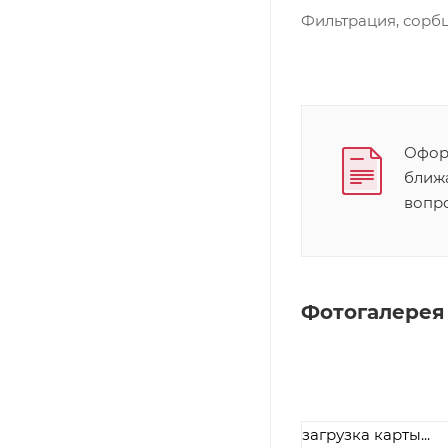
Фильтрация, сорб
Оформ
ближ
вопр
Фотогалерея
загрузка карты...