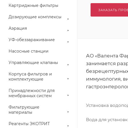
Картриджные фильтры
ЗАКАЗАТЬ ПРО
Дозирующие комплексы
Аэрация
УФ-обеззараживание
Насосные станции
АО «Валента Фа
Управляющие клапаны
занимается раз
безрецептурных 
Корпуса фильтров и
иммунология, в
комплектующие
гастроэнтеролог
Принадлежности для
мембранных систем
Установка водопо
Фильтрующие
материалы
Вода для установк
Реагенты ЭКОТРИТ