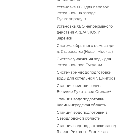
Установка ХВО для паровой
котельной на заводе
Русмолпродукт
Установка ХВО непрерывного
действия АКВАФЛОУ, г.
Зарайск
Система обратного осмоса для
д. Староселье (Новая Москва)
Система умягчения воды для
котельной пос. Тугулым
Система химводоподготовки
воды для котельной г. Дмитров
Станция очистки воды г.
Великие Луки завод Стелаж+
Станция водоподготовки
Калининградская область
Станция водоподготовки в
Свердловской области
Станция водоподготовки завод
Гедеон Рихтер, г. Егорьевск