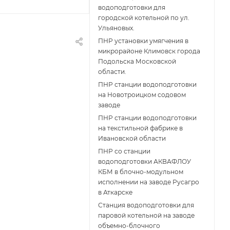
водоподготовки для
городской котельной по ул.
Ульяновых.
ПНР установки умягчения в
микрорайоне Климовск города
Подольска Московской
области.
ПНР станции водоподготовки
на Новотроицком содовом
заводе
ПНР станции водоподготовки
на текстильной фабрике в
Ивановской области
ПНР со станции
водоподготовки АКВАФЛОУ
КБМ в блочно-модульном
исполнении на заводе Русагро
в Аткарске
Станция водоподготовки для
паровой котельной на заводе
объемно-блочного