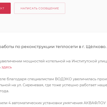
ЕКТ
НАПИСАТЬ СООБЩЕНИЕ
аботы по реконструкции теплосети в г. Щёлково.
 увеличении мощностей котельной на Институтской улиц
ь
здесь
еле благодаря специалистам ВОДЭКО увеличилась прои
ьной на ул. Сиреневая, где тоже успешно работает на
года.
вили 4 автоматических установки умягчения АКВАФЛОУ 