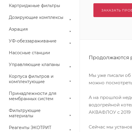
Картриджные фильтры
ЗАКАЗАТЬ ПРО
Дозирующие комплексы
Аэрация
УФ-обеззараживание
Насосные станции
Продолжаются р
Управляющие клапаны
Мы уже писали об
Корпуса фильтров и
комплектующие
можно посмотрет
Принадлежности для
А на прошлой нед
мембранных систем
водогрейной котел
Фильтрующие
АКВАФЛОУ с 2019 
материалы
Сейчас мы устано
Реагенты ЭКОТРИТ