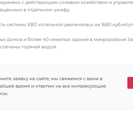
единено с действующим солевым хозяйством и управля
ещённым в отдельном шкафу.
ь системы ХВО котельной увеличилась на 1680 куб.м/сут
ых домов и более 40 нежилых зданий в микрорайоне З
еспечены горячей водой.
ите заявку на сайте, мы свяжемся с вами в
айшее время и ответим на все интересующие
осы.