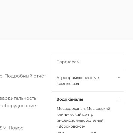
Партнёрам
е. Подробный отчёт
Агропромышленные
комплексы
зводительность
Водоканалы
ше оборудование
Мосводоканал. Московский
клинический центр
инфекционных болезней
«Вороновское»
SM. Новое