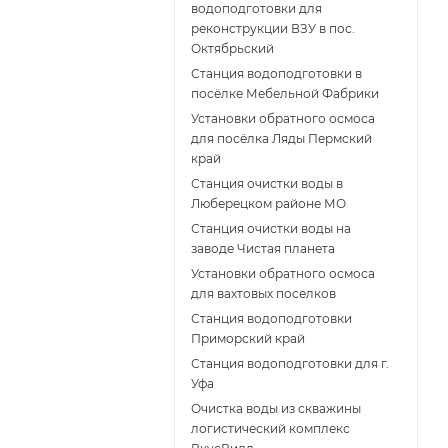
водоподготовки для
реконструкции ВЗУ в пос.
Октябрьский
Станция водоподготовки в
посёлке Мебельной Фабрики
Установки обратного осмоса
для посёлка Ляды Пермский
край
Станция очистки воды в
Люберецком районе МО
Станция очистки воды на
заводе Чистая планета
Установки обратного осмоса
для вахтовых поселков
Станция водоподготовки
Приморский край
Станция водоподготовки для г.
Уфа
Очистка воды из скважины
логистический комплекс