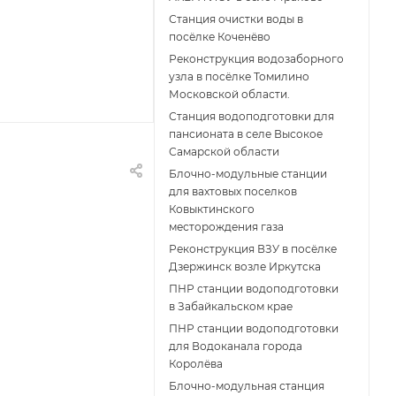
Станция очистки воды в
посёлке Коченёво
Реконструкция водозаборного
узла в посёлке Томилино
Московской области.
Станция водоподготовки для
пансионата в селе Высокое
Самарской области
Блочно-модульные станции
для вахтовых поселков
Ковыктинского
месторождения газа
Реконструкция ВЗУ в посёлке
Дзержинск возле Иркутска
ПНР станции водоподготовки
в Забайкальском крае
ПНР станции водоподготовки
для Водоканала города
Королёва
Блочно-модульная станция