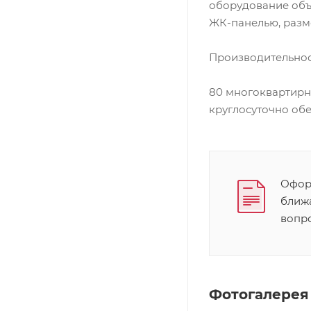
оборудование объ
ЖК-панелью, разм
Производительност
80 многоквартирн
круглосуточно об
Оформ
ближ
вопр
Фотогалерея