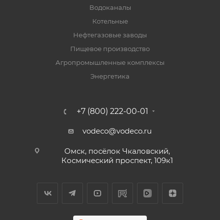
Водоканалы
Котельные
Нефтегазовые заводы
Пищевое производство
Агропромышленные комплексы
Энергетика
+7 (800) 222-00-01
vodeco@vodeco.ru
Омск, посёлок Чкаловский,
Космический проспект, 109к1