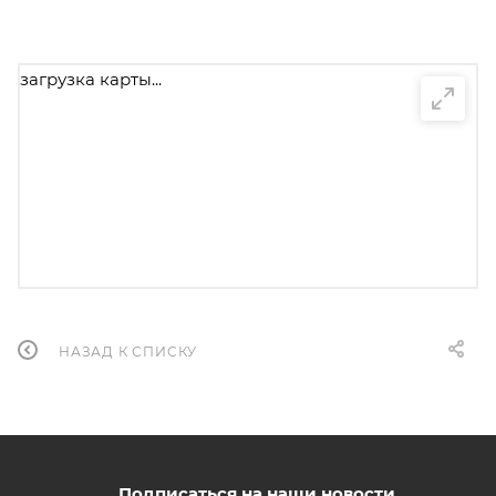
загрузка карты...
НАЗАД К СПИСКУ
Подписаться на наши новости