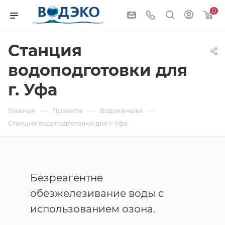
0
Станция
водоподготовки для
г. Уфа
—
—
—
Главная
Проекты
Водоканалы
Станция водоподготовки для г. Уфа
Безреагентне
обезжелезивание воды с
использованием озона.