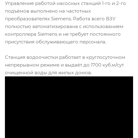
Управление работой насосных станций 1-го и 2-го
подъёмов выполнено на частотных
преобразователях Siemens. Работа всего ВЗУ
полностью автоматизирована с использованием
контроллера Siemens и не требует постоянного
присутствия обслуживающего персонала.
Станция водоочистки работает в круглосуточном
непрерывном режиме и выдаёт до 1700 куб.м/сут
очищенной воды для жилых домов.