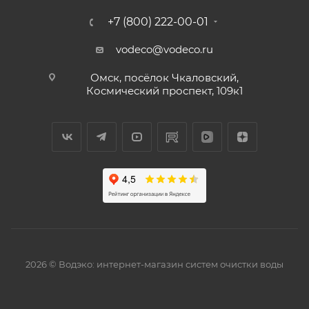
+7 (800) 222-00-01
vodeco@vodeco.ru
Омск, посёлок Чкаловский,
Космический проспект, 109к1
2026 © Водэко: интернет-магазин систем очистки воды