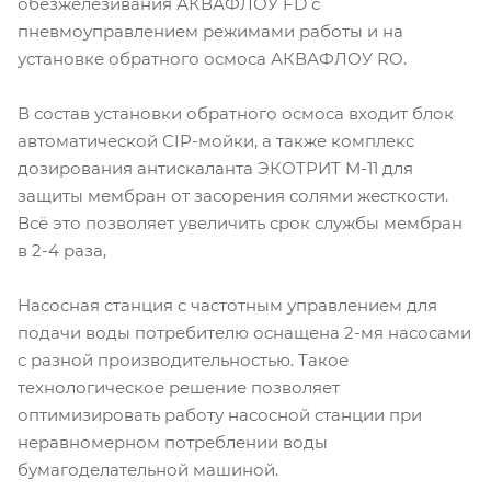
обезжелезивания АКВАФЛОУ FD с
пневмоуправлением режимами работы и на
установке обратного осмоса АКВАФЛОУ RO.
В состав установки обратного осмоса входит блок
автоматической CIP-мойки, а также комплекс
дозирования антискаланта ЭКОТРИТ М-11 для
защиты мембран от засорения солями жесткости.
Всё это позволяет увеличить срок службы мембран
в 2-4 раза,
Насосная станция с частотным управлением для
подачи воды потребителю оснащена 2-мя насосами
с разной производительностью. Такое
технологическое решение позволяет
оптимизировать работу насосной станции при
неравномерном потреблении воды
бумагоделательной машиной.