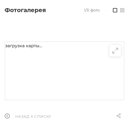
Фотогалерея
1/3
фото
—
загрузка карты...
НАЗАД К СПИСКУ