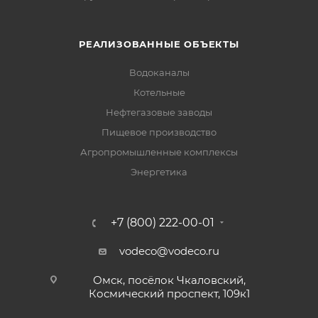
РЕАЛИЗОВАННЫЕ ОБЪЕКТЫ
Водоканалы
Котельные
Нефтегазовые заводы
Пищевое производство
Агропромышленные комплексы
Энергетика
+7 (800) 222-00-01
vodeco@vodeco.ru
Омск, посёлок Чкаловский,
Космический проспект, 109к1