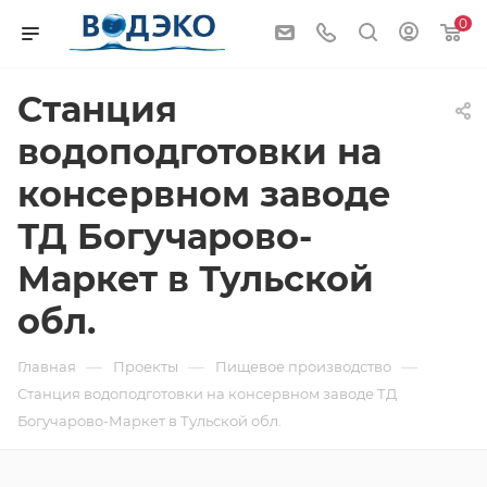
0
Станция
водоподготовки на
консервном заводе
ТД Богучарово-
Маркет в Тульской
обл.
—
—
—
Главная
Проекты
Пищевое производство
Станция водоподготовки на консервном заводе ТД
Богучарово-Маркет в Тульской обл.