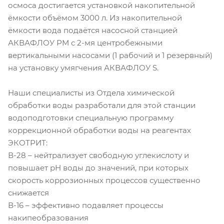
осмоса достигается установкой накопительной
ёмкости объёмом 3000 л. Из накопительной
ёмкости вода подаётся насосной станцией
АКВАФЛОУ РМ с 2-мя центробежными
вертикальными насосами (1 рабочий и 1 резервный)
на установку умягчения АКВАФЛОУ S.
Наши специалисты из Отдела химической
обработки воды разработали для этой станции
водоподготовки специальную программу
коррекционной обработки воды на реагентах
ЭКОТРИТ:
В-28 – нейтрализует свободную углекислоту и
повышает рН воды до значений, при которых
скорость коррозионных процессов существенно
снижается
В-16 – эффективно подавляет процессы
накипеобразования