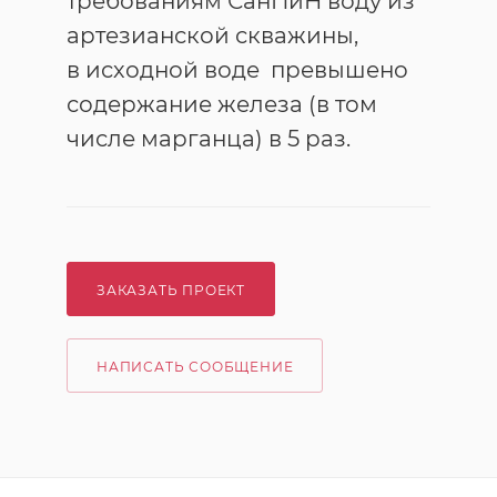
требованиям СанПиН воду из
артезианской скважины,
в исходной воде превышено
содержание железа (в том
числе марганца) в 5 раз.
ЗАКАЗАТЬ ПРОЕКТ
НАПИСАТЬ СООБЩЕНИЕ