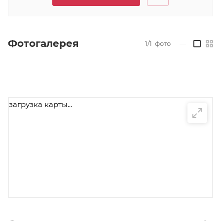
Фотогалерея
1/1
фото
—
загрузка карты...