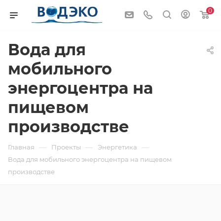
0
Вода для
мобильного
энергоцентра на
пищевом
производстве
—
—
—
Главная
Проекты
Энергетика
Вода для мобильного энергоцентра на пищевом
производстве