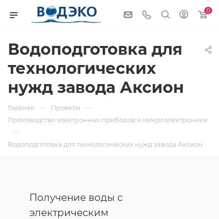
0
Водоподготовка для
технологических
нужд завода Аксион
—
—
Главная
Проекты
Производство электронных приборов и микроэлектроники
—
Водоподготовка для технологических нужд завода Аксион
Получение воды с
электрическим