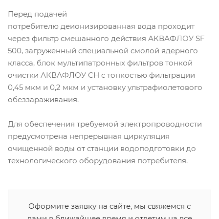
Перед подачей
потребителю деионизированная вода проходит
через фильтр смешанного действия АКВАФЛОУ SF
500, загруженный специальной смолой ядерного
класса, блок мультипатронных фильтров тонкой
очистки АКВАФЛОУ СН с тонкостью фильтрации
0,45 мкм и 0,2 мкм и установку ультрафиолетового
обеззараживания.
Для обеспечения требуемой электропроводности
предусмотрена непрерывная циркуляция
очищенной воды от станции водоподготовки до
технологического оборудования потребителя.
Оформите заявку на сайте, мы свяжемся с
вами в ближайшее время и ответим на все