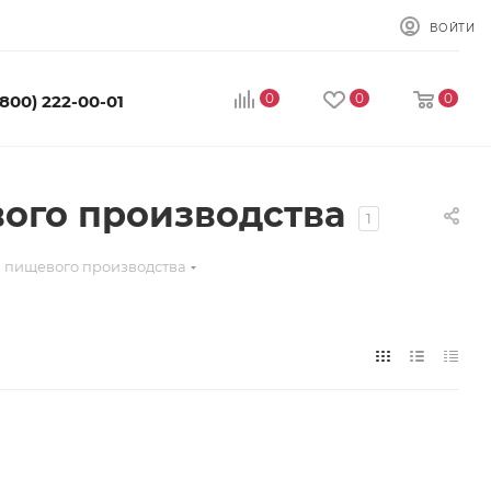
ВОЙТИ
0
0
0
(800) 222-00-01
ого производства
1
я пищевого производства