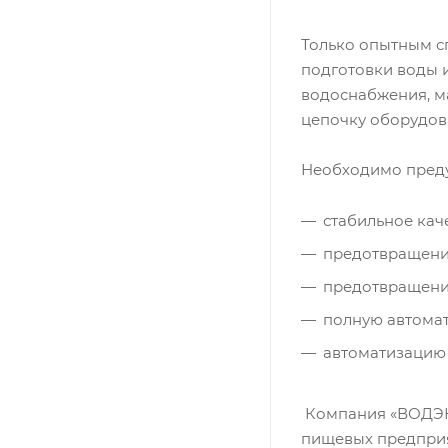
Только опытным с
подготовки воды 
водоснабжения, ма
цепочку оборудов
Необходимо преду
стабильное кач
предотвращение
предотвращение
полную автомат
автоматизацию 
Компания «ВОДЭКО
пищевых предприя