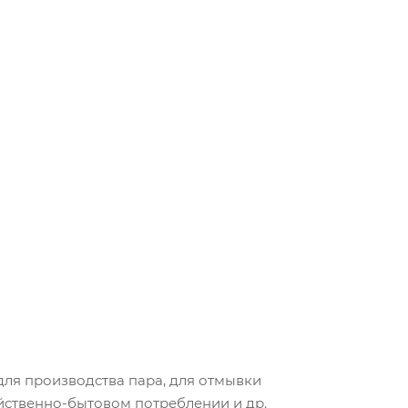
ля производства пара, для отмывки
йственно-бытовом потреблении и др.