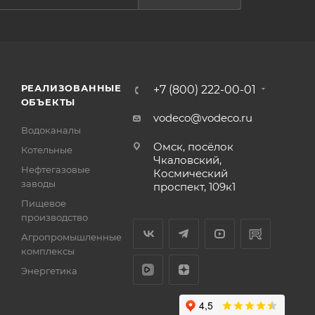
РЕАЛИЗОВАННЫЕ
+7 (800) 222-00-01
ОБЪЕКТЫ
vodeco@vodeco.ru
Водоканалы
Омск, посёлок
Котельные
Чкаловский,
Нефтегазовые
Космический
заводы
проспект, 109к1
Пищевое
производство
Агропромышленные
комплексы
Энергетика