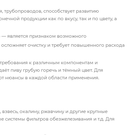
, трубопроводов, способствует развитию
ечной продукции как по вкусу, так и по цвету, а
)
— является признаком возможного
осложняет очистку и требует повышенного расхода
 требования к различным компонентам и
ёт пиву грубую горечь и тёмный цвет. Для
уют нюансы в каждой области применения.
 взвесь, окалину, ржавчину и другие крупные
ые системы фильтров обезжелезивания и т.д. Для