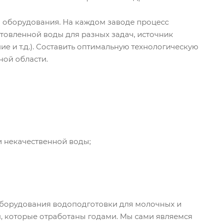
о оборудования. На каждом заводе процесс
товленной воды для разных задач, источник
 и т.д.). Составить оптимальную технологическую
ной области.
и некачественной воды;
борудования водоподготовки для молочных и
, которые отработаны годами. Мы сами являемся