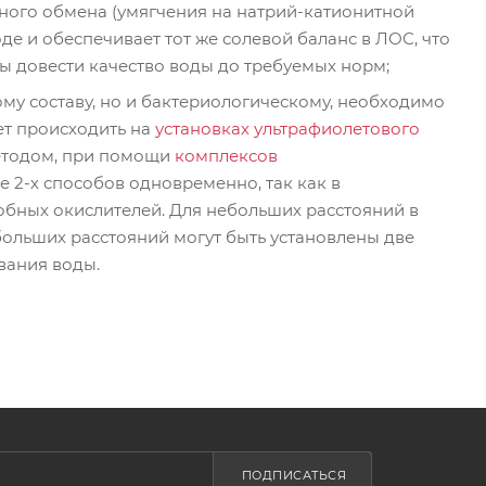
нного обмена (умягчения на натрий-катионитной
де и обеспечивает тот же солевой баланс в ЛОС, что
обы довести качество воды до требуемых норм;
му составу, но и бактериологическому, необходимо
ет происходить на
установках ультрафиолетового
методом, при помощи
комплексов
 2-х способов одновременно, так как в
обных окислителей. Для небольших расстояний в
 больших расстояний могут быть установлены две
вания воды.
ПОДПИСАТЬСЯ