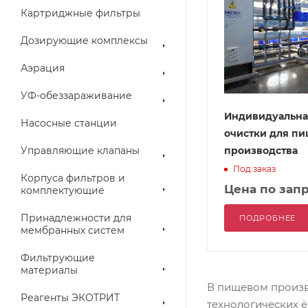
Картриджные фильтры
Дозирующие комплексы
Аэрация
УФ-обеззараживание
Индивидуальна
Насосные станции
очистки для п
Управляющие клапаны
производства
Под заказ
Корпуса фильтров и
Цена по зап
комплектующие
Принадлежности для
ПОДРОБНЕЕ
мембранных систем
Фильтрующие
материалы
В пищевом произв
Реагенты ЭКОТРИТ
технологических ё