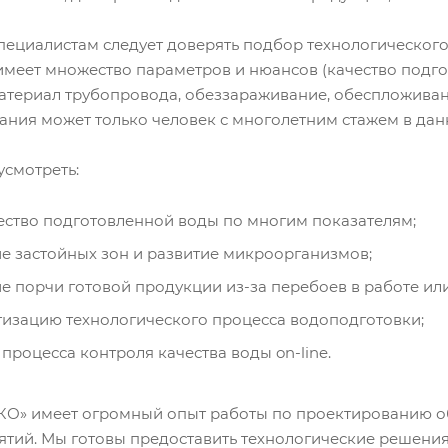
пециалистам следует доверять подбор технологическог
имеет множество параметров и нюансов (качество подго
териал трубопровода, обеззараживание, обеспложивание
ания может только человек с многолетним стажем в дан
смотреть:
ество подготовленной воды по многим показателям;
 застойных зон и развитие микроорганизмов;
 порчи готовой продукции из-за перебоев в работе ил
изацию технологического процесса водоподготовки;
процесса контроля качества воды on-line.
» имеет огромный опыт работы по проектированию о
тий. Мы готовы предоставить технологические решения