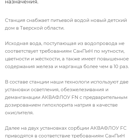
назначения.
Станция снабжает питьевой водой новый детский
дом в Тверской области.
Исходная вода, поступающая из водопровода не
соответствует требованиям СанПиН по мутности,
цветности и жёсткости, а также имеет повышенное
содержания железа и марганца более чем в 10 раз.
В составе станции наши технологи используют две
установки осветления, обезжелезивания и
деманганации АКВАФЛОУ FN с предварительным
дозированием гипохлорита натрия в качестве
окислителя.
Далее на двух установках сорбции АКВАФЛОУ FC
приводятся в соответствие требованиям СанПиН