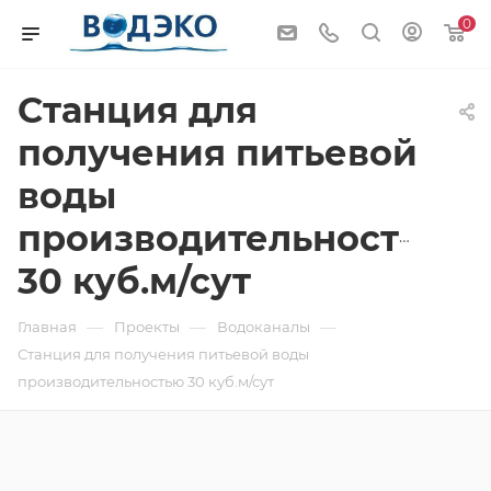
0
Станция для
получения питьевой
воды
производительностью
30 куб.м/сут
—
—
—
Главная
Проекты
Водоканалы
Станция для получения питьевой воды
производительностью 30 куб.м/сут