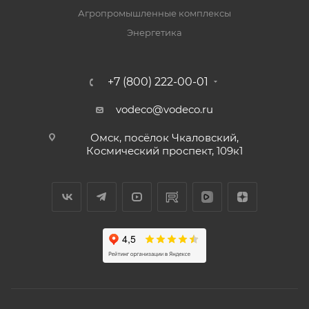
Агропромышленные комплексы
Энергетика
+7 (800) 222-00-01
vodeco@vodeco.ru
Омск, посёлок Чкаловский,
Космический проспект, 109к1