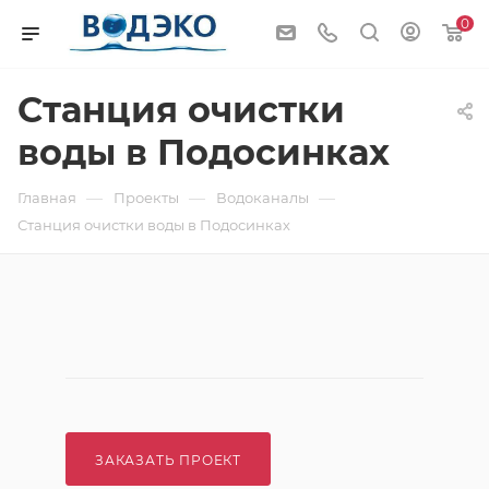
0
Станция очистки
воды в Подосинках
—
—
—
Главная
Проекты
Водоканалы
Станция очистки воды в Подосинках
ЗАКАЗАТЬ ПРОЕКТ