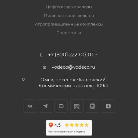
Нефтегазовые заводы
Пищевое производство
Агропромышленные комплексы
Энергетика
+7 (800) 222-00-01
vodeco@vodeco.ru
Омск, посёлок Чкаловский,
Космический проспект, 109к1