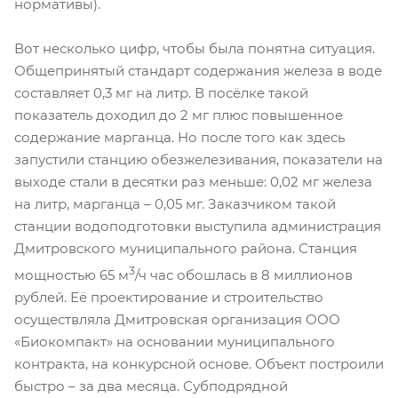
нормативы).
Вот несколько цифр, чтобы была понятна ситуация.
Общепринятый стандарт содержания железа в воде
составляет 0,3 мг на литр. В посёлке такой
показатель доходил до 2 мг плюс повышенное
содержание марганца. Но после того как здесь
запустили станцию обезжелезивания, показатели на
выходе стали в десятки раз меньше: 0,02 мг железа
на литр, марганца – 0,05 мг. Заказчиком такой
станции водоподготовки выступила администрация
Дмитровского муниципального района. Станция
3
мощностью 65 м
/ч час обошлась в 8 миллионов
рублей. Её проектирование и строительство
осуществляла Дмитровская организация ООО
«Биокомпакт» на основании муниципального
контракта, на конкурсной основе. Объект построили
быстро – за два месяца. Субподрядной