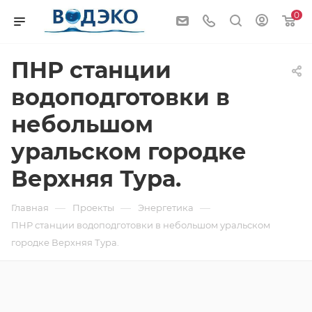
0
ПНР станции
водоподготовки в
небольшом
уральском городке
Верхняя Тура.
—
—
—
Главная
Проекты
Энергетика
ПНР станции водоподготовки в небольшом уральском
городке Верхняя Тура.