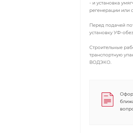
- и установка умя
регенерации или 
Перед подачей по
установку УФ-обе
Строительные раб
транспортную упак
ВОДЭКО.
Оформ
ближ
вопр