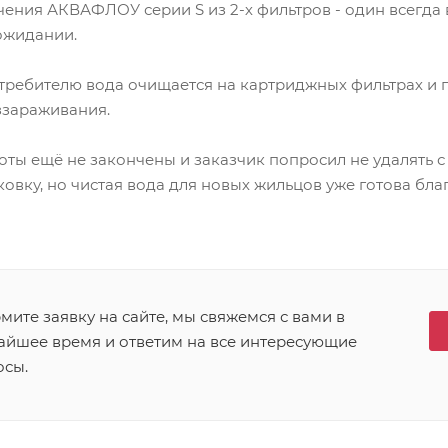
гчения АКВАФЛОУ серии S из 2-х фильтров - один всегда 
ожидании.
требителю вода очищается на картриджных фильтрах и 
ззараживания.
оты ещё не закончены и заказчик попросил не удалять 
овку, но чистая вода для новых жильцов уже готова бл
ите заявку на сайте, мы свяжемся с вами в
айшее время и ответим на все интересующие
осы.