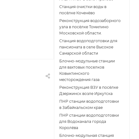
Станция очистки воды в
посёлке Коченёво
Реконструкция водозаборного
узла в посёлке Томилино
Московской области.
Станция водоподготовки для
пансионата в селе Высокое
Самарской области
Блочно-модульные станции
для вахтовых поселков
Ковыктинского
месторождения газа
Реконструкция ВЗУ в посёлке
Дзержинск возле Иркутска
ПНР станции водоподготовки
в Забайкальском крае
ПНР станции водоподготовки
для Водоканала города
Королёва
Блочно-модульная станция