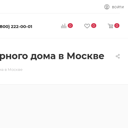
ВОЙТИ
0
0
0
(800) 222-00-01
рного дома в Москве
ма в Москве