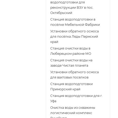
водоподготовки для
реконструкции ВЗУ в пос.
Октябрьский
Станция водоподготовки в
посёлке Мебельной Фабрики
Установки обратного осмоса
для посёлка Ляды Пермский
край
Станция очистки воды в
Люберецком районе МО
Станция очистки воды на
заводе Чистая планета
Установки обратного осмоса
для вахтовых поселков
Станция водоподготовки
Приморский край
Станция водоподготовки для г.
Уфа
Очистка воды из скважины
логистический комплекс