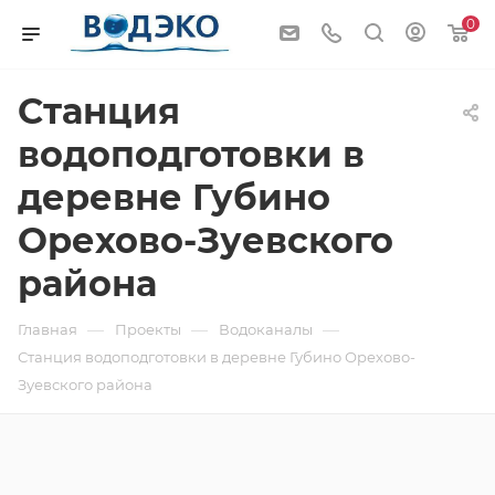
0
Станция
водоподготовки в
деревне Губино
Орехово-Зуевского
района
—
—
—
Главная
Проекты
Водоканалы
Станция водоподготовки в деревне Губино Орехово-
Зуевского района