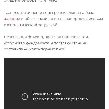
очищенной воде 40 м
/час.
Технология очистки воды реализована на базе
аэрации
и обезжелезивания на напорных фильтрах
с каталитической загрузкой.
Реализация объекта, включая подвод сетей,
устройство фундамента и поставку станции
составила 45 календарных дней.