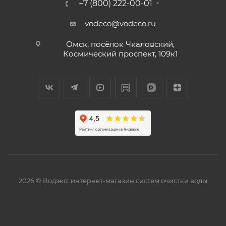
+7 (800) 222-00-01
vodeco@vodeco.ru
Омск, посёлок Чкаловский,
Космический проспект, 109к1
2026 © Водэко: интернет-магазин систем очистки воды