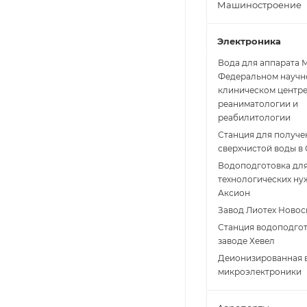
Машиностроение
Электроника
Вода для аппарата 
Федеральном научн
клиническом центр
реаниматологии и
реабилитологии
Станция для получе
сверхчистой воды в
Водоподготовка дл
технологических ну
Аксион
Завод Лиотех Ново
Станция водоподгот
заводе Хевел
Деионизированная 
микроэлектроники