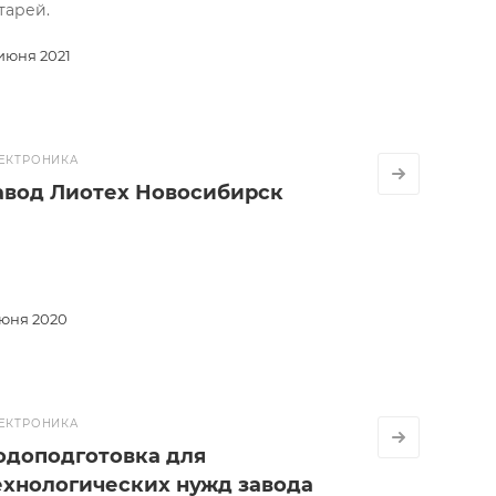
тарей.
 июня 2021
ЕКТРОНИКА
авод Лиотех Новосибирск
июня 2020
ЕКТРОНИКА
одоподготовка для
ехнологических нужд завода