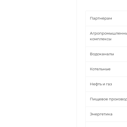
Партнёрам
Агропромышленн
комплексы
Водоканалы
Котельные
Нефть и газ
Пищевое производ
Энергетика