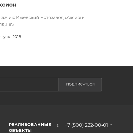
ксион
казчик: Ижевский мотозавод «Аксион-
лдинг»
августа 2018
ПОДПИСАТЬСЯ
РЕАЛИЗОВАННЫЕ
+7 (800) 222-00-01
ОБЪЕКТЫ