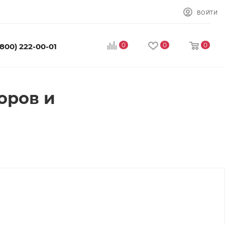
ВОЙТИ
0
0
0
(800) 222-00-01
оров и