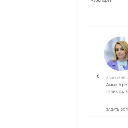
Аэропорты
ВАШ МЕНЕ
Анна Кро
+7 966 114-
ЗАДАТЬ ВО