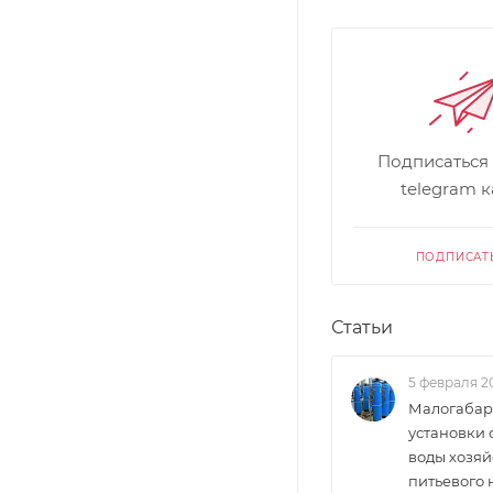
Подписаться
telegram 
ПОДПИСАТ
Статьи
5 февраля 2
Малогабар
установки 
воды хозяй
питьевого