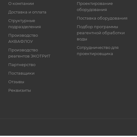
О компании
Проектирование
оборудования
Доставка и оплата
Поставка оборудования
Структурные
подразделения
Подбор программы
реагентной обработки
Производство
воды
АКВАФЛОУ
Сотрудничество для
Производство
проектировщика
реагентов ЭКОТРИТ
Партнерство
Поставщики
Отзывы
Реквизиты