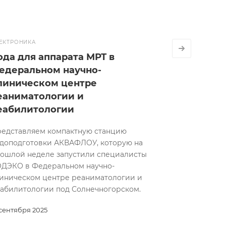
ЕКТРОНИКА
ода для аппарата МРТ в
едеральном научно-
линическом центре
еаниматологии и
еабилитологии
едставляем компактную станцию
доподготовки АКВАФЛОУ, которую на
ошлой неделе запустили специалисты
ДЭКО в Федеральном научно-
иническом центре реаниматологии и
абилитологии под Солнечногорском.
 сентября 2025