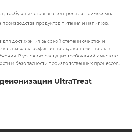
в, требующих строгого контроля за примесями.
 производства продуктов питания и напитков.
 для достижения высокой степени очистки и
е как высокая эффективность, экономичность и
жения. В условиях растущих требований к чистоте
сти и безопасности производственных процессов.
деионизации UltraTreat