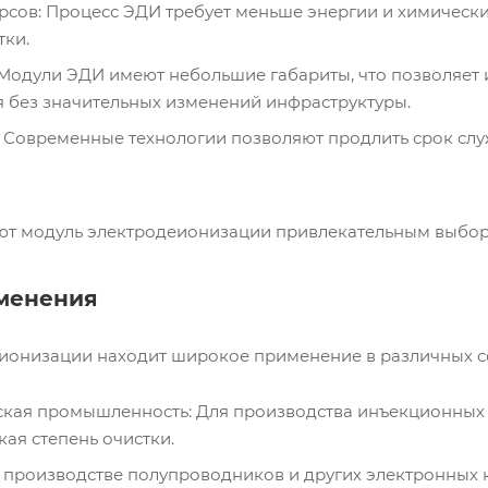
рсов: Процесс ЭДИ требует меньше энергии и химическ
тки.
 Модули ЭДИ имеют небольшие габариты, что позволяет 
 без значительных изменений инфраструктуры.
: Современные технологии позволяют продлить срок слу
ют модуль электродеионизации привлекательным выбо
менения
ионизации находит широкое применение в различных с
кая промышленность: Для производства инъекционных р
кая степень очистки.
 производстве полупроводников и других электронных 