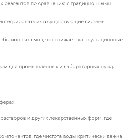
их реагентов по сравнению с традиционными
интегрировать их в существующие системы
жбы ионных смол, что снижает эксплуатационные
ром для промышленных и лабораторных нужд.
ферах:
астворов и других лекарственных форм, где
компонентов, где чистота воды критически важна