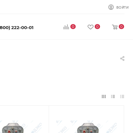
ВОЙТИ
0
0
0
(800) 222-00-01