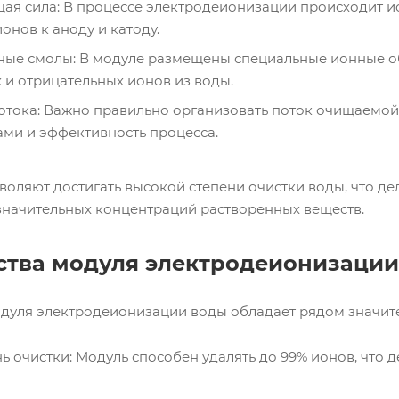
ая сила: В процессе электродеионизации происходит и
нов к аноду и катоду.
ые смолы: В модуле размещены специальные ионные о
 и отрицательных ионов из воды.
отока: Важно правильно организовать поток очищаемой 
ми и эффективность процесса.
воляют достигать высокой степени очистки воды, что д
значительных концентраций растворенных веществ.
тва модуля электродеионизации
дуля электродеионизации воды обладает рядом значит
ь очистки: Модуль способен удалять до 99% ионов, что 