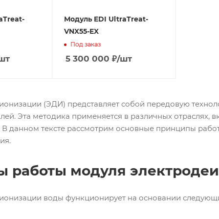
aTreat-
Модуль EDI UltraTreat-
VNX55-EX
Под заказ
шт
5 300 000
₽
/шт
ионизации (ЭДИ) представляет собой передовую технол
лей. Эта методика применяется в различных отраслях, 
 В данном тексте рассмотрим основные принципы работ
ия.
 работы модуля электроде
ионизации воды функционирует на основании следующ