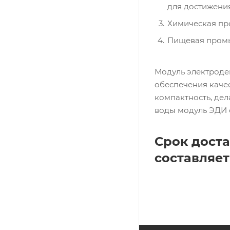
для достижения
Химическая пр
Пищевая промыш
Модуль электроде
обеспечения качес
компактность, де
воды модуль ЭДИ 
Срок доста
составляет