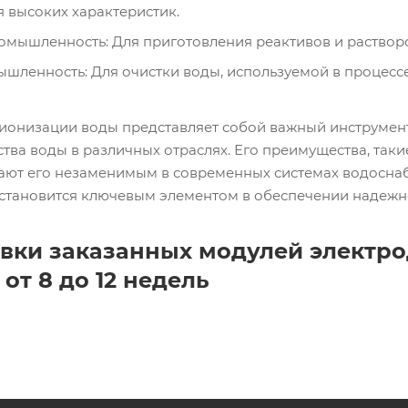
 высоких характеристик.
омышленность: Для приготовления реактивов и растворо
ленность: Для очистки воды, используемой в процессе
ионизации воды представляет собой важный инструмент
тва воды в различных отраслях. Его преимущества, таки
лают его незаменимым в современных системах водоснаб
становится ключевым элементом в обеспечении надежно
вки заказанных модулей электро
 от 8 до 12 недель