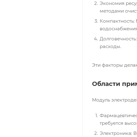
Экономия ресу
методами очис
Компактность:
водоснабжения
Долговечность
расходы.
Эти факторы дела
Области при
Модуль электроде
Фармацевтичес
требуется высо
Электроника: В