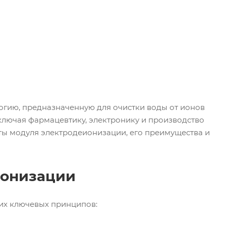
огию, предназначенную для очистки воды от ионов
включая фармацевтику, электронику и производство
ы модуля электродеионизации, его преимущества и
ионизации
их ключевых принципов: