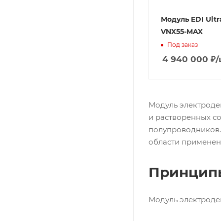
Модуль EDI Ultr
VNX55-MAX
Под заказ
4 940 000
₽
/
Модуль электроде
и растворенных со
полупроводников.
области применен
Принципы
Модуль электроде