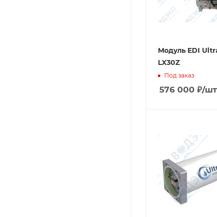
Модуль EDI Ultr
LX30Z
Под заказ
576 000
₽
/шт