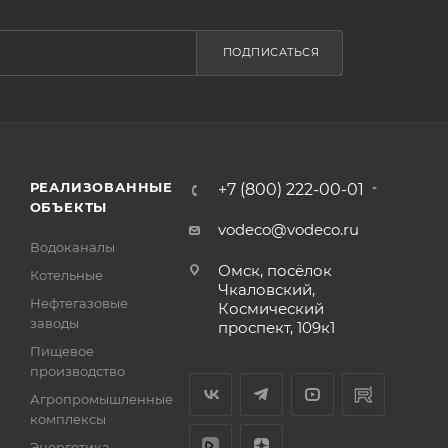
ПОДПИСАТЬСЯ
РЕАЛИЗОВАННЫЕ
+7 (800) 222-00-01
ОБЪЕКТЫ
vodeco@vodeco.ru
Водоканалы
Омск, посёлок
Котельные
Чкаловский,
Нефтегазовые
Космический
заводы
проспект, 109к1
Пищевое
производство
Агропромышленные
комплексы
Энергетика