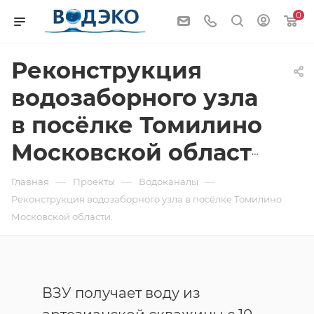
0
Реконструкция
водозаборного узла
в посёлке Томилино
Московской области.
—
—
—
Главная
Проекты
Водоканалы
Реконструкция водозаборного узла в посёлке Томилино
Московской области.
ВЗУ получает воду из