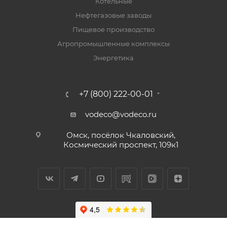
Котельные
Нефтегазовые заводы
Пищевое производство
Агропромышленные комплексы
Энергетика
+7 (800) 222-00-01
vodeco@vodeco.ru
Омск, посёлок Чкаловский,
Космический проспект, 109к1