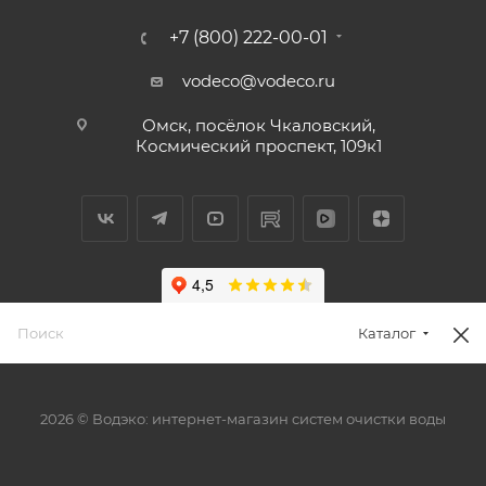
+7 (800) 222-00-01
vodeco@vodeco.ru
Омск, посёлок Чкаловский,
Космический проспект, 109к1
Каталог
2026 © Водэко: интернет-магазин систем очистки воды