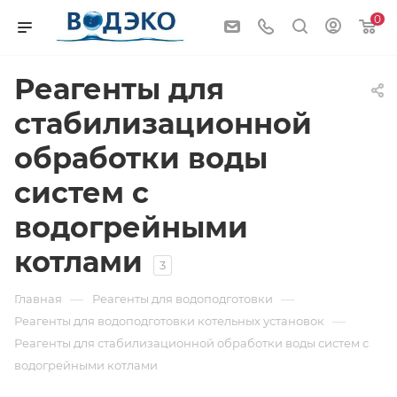
0
Реагенты для
стабилизационной
обработки воды
систем с
водогрейными
котлами
3
—
—
Главная
Реагенты для водоподготовки
—
Реагенты для водоподготовки котельных установок
Реагенты для стабилизационной обработки воды систем с
водогрейными котлами