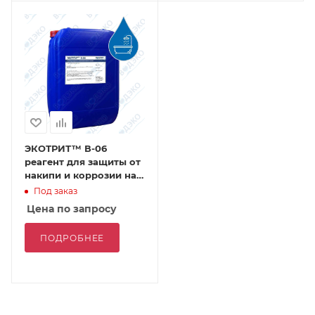
ЭКОТРИТ™ В-06
реагент для защиты от
накипи и коррозии на
основе
Под заказ
комплексонатов цинка
Цена по запросу
ПОДРОБНЕЕ