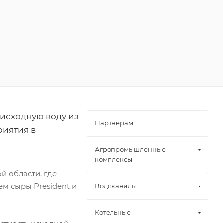
исходную воду из
Партнёрам
риятия в
Агропромышленные
комплексы
й области, где
м сыры President и
Водоканалы
Котельные