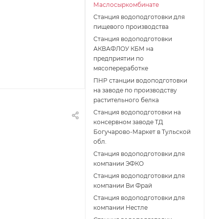
Маслосыркомбинате
Станция водоподготовки для
пищевого производства
Станция водоподготовки
АКВАФЛОУ КБМ на
предприятии по
мясопереработке
ПНР станции водоподготовки
на заводе по производству
растительного белка
Станция водоподготовки на
консервном заводе ТД
Богучарово-Маркет в Тульской
обл.
Станция водоподготовки для
компании ЭФКО
Станция водоподготовки для
компании Ви Фрай
Станция водоподготовки для
компании Нестле