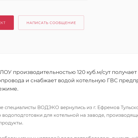
ЕКТ
НАПИСАТЬ СООБЩЕНИЕ
ОУ производительностью 120 куб.м/сут получает 
опровода и снабжает водой котельную ГВС предп
ежиме.
 специалисты ВОДЭКО вернулись из г. Ефремов Тульско
 водоподготовки для котельной на заводе, производяще
продукты.