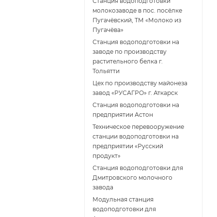
Станция водоподготовки
молокозаводе в пос. посёлке
Пугачёвский, ТМ «Молоко из
Пугачёва»
Станция водоподготовки на
заводе по производству
растительного белка г.
Тольятти
Цех по производству майонеза
завод «РУСАГРО» г. Аткарск
Cтанция водоподготовки на
предприятии Астон
Техническое перевооружение
станции водоподготовки на
предприятии «Русский
продукт»
Станция водоподготовки для
Дмитровского молочного
завода
Модульная станция
водоподготовки для