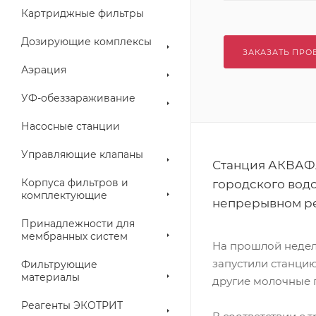
Картриджные фильтры
Дозирующие комплексы
ЗАКАЗАТЬ ПРО
Аэрация
УФ-обеззараживание
Насосные станции
Управляющие клапаны
Станция АКВАФЛ
Корпуса фильтров и
городского вод
комплектующие
непрерывном р
Принадлежности для
мембранных систем
На прошлой неделе
запустили станцию
Фильтрующие
материалы
другие молочные 
Реагенты ЭКОТРИТ