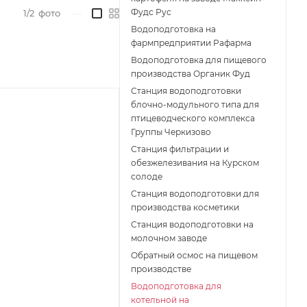
Фудс Рус
1/2
фото
—
Водоподготовка на
фармпредприятии Рафарма
Водоподготовка для пищевого
производства Органик Фуд
Станция водоподготовки
блочно-модульного типа для
птицеводческого комплекса
Группы Черкизово
Станция фильтрации и
обезжелезивания на Курском
солоде
Станция водоподготовки для
производства косметики
Станция водоподготовки на
молочном заводе
Обратный осмос на пищевом
производстве
Водоподготовка для
котельной на