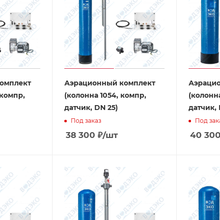
омплект
Аэрационный комплект
Аэраци
 компр,
(колонна 1054, компр,
(колонна
датчик, DN 25)
датчик, 
Под заказ
Под зак
38 300
₽
/шт
40 30