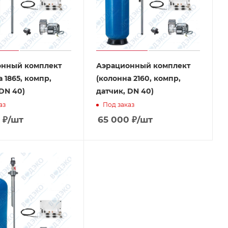
онный комплект
Аэрационный комплект
 1865, компр,
(колонна 2160, компр,
 DN 40)
датчик, DN 40)
аз
Под заказ
₽
/шт
65 000
₽
/шт