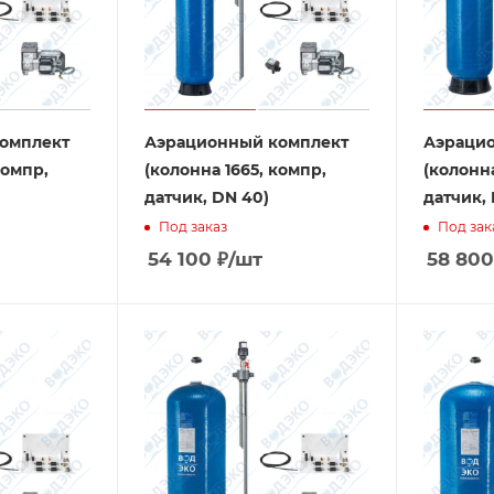
омплект
Аэрационный комплект
Аэраци
компр,
(колонна 1665, компр,
(колонна
датчик, DN 40)
датчик,
Под заказ
Под зак
54 100
₽
/шт
58 800