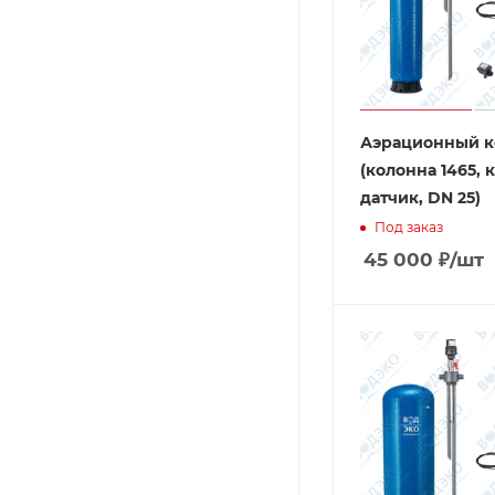
Аэрационный к
(колонна 1465, 
датчик, DN 25)
Под заказ
45 000
₽
/шт