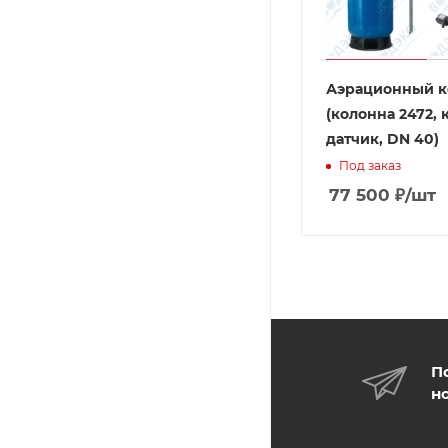
Аэрационный к
(колонна 2472, 
датчик, DN 40)
Под заказ
77 500
₽
/шт
П
н