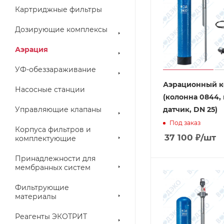
Картриджные фильтры
Дозирующие комплексы
Аэрация
УФ-обеззараживание
Аэрационный к
Насосные станции
(колонна 0844,
Управляющие клапаны
датчик, DN 25)
Под заказ
Корпуса фильтров и
37 100
₽
/шт
комплектующие
Принадлежности для
мембранных систем
Фильтрующие
материалы
Реагенты ЭКОТРИТ