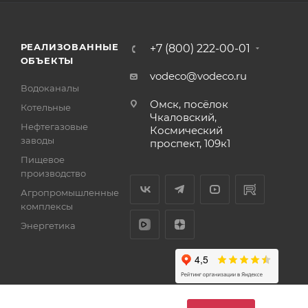
РЕАЛИЗОВАННЫЕ
+7 (800) 222-00-01
ОБЪЕКТЫ
vodeco@vodeco.ru
Водоканалы
Омск, посёлок
Котельные
Чкаловский,
Нефтегазовые
Космический
заводы
проспект, 109к1
Пищевое
производство
Агропромышленные
комплексы
Энергетика