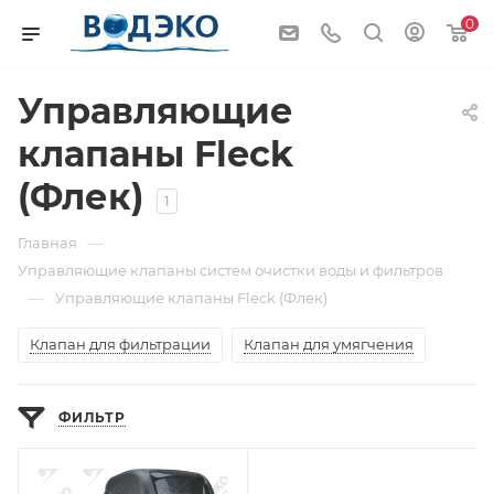
0
Управляющие
клапаны Fleck
(Флек)
1
—
Главная
Управляющие клапаны систем очистки воды и фильтров
—
Управляющие клапаны Fleck (Флек)
Клапан для фильтрации
Клапан для умягчения
ФИЛЬТР