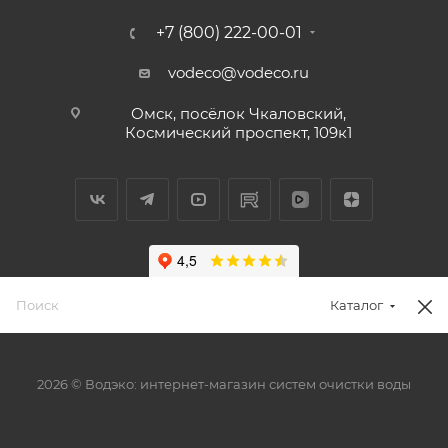
+7 (800) 222-00-01
vodeco@vodeco.ru
Омск, посёлок Чкаловский,
Космический проспект, 109к1
Каталог
2026 © Водэко: интернет-магазин систем очистки воды