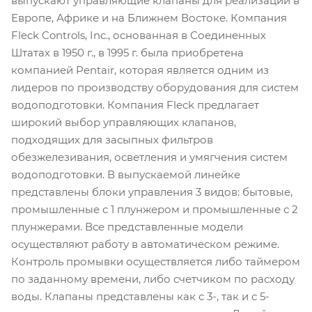
выпускают управляющие клапаны для реализации в
Европе, Африке и на Ближнем Востоке. Компания
Fleck Controls, Inc., основанная в Соединенных
Штатах в 1950 г., в 1995 г. была приобретена
компанией Pentair, которая является одним из
лидеров по производству оборудования для систем
водоподготовки. Компания Fleck предлагает
широкий выбор управляющих клапанов,
подходящих для засыпных фильтров
обезжелезивания, осветления и умягчения систем
водоподготовки. В выпускаемой линейке
представлены блоки управления 3 видов: бытовые,
промышленные с 1 плунжером и промышленные с 2
плунжерами. Все представленные модели
осуществляют работу в автоматическом режиме.
Контроль промывки осуществляется либо таймером
по заданному времени, либо счетчиком по расходу
воды. Клапаны представлены как с 3-, так и с 5-